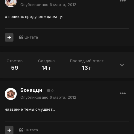
Опубликовано
6 марта, 2012
о неявках предупреждаем тут.
Цитата
Ответов
Создана
Последний ответ
59
14 г
13 г
Бонацци
0
Опубликовано
6 марта, 2012
название темы смущает...
Цитата