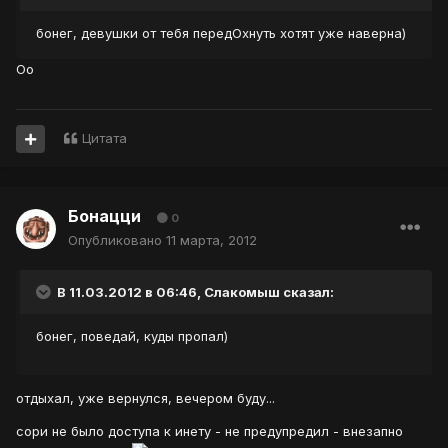
бонег, девушки от тебя передОхнуть хотят уже наверна)
Оо
Цитата
Бонацци
0
Опубликовано
11 марта, 2012
В 11.03.2012 в 06:46, Слакомыш сказал:
бонег, поведай, куды пропал)
отдыхал, уже вернулся, вечером буду...
сори не было доступа к инету - не предупредил - внезапно