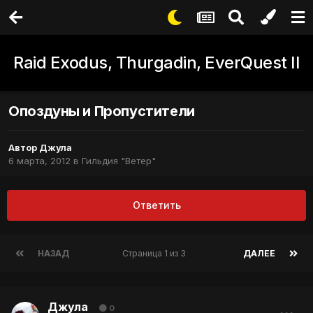
Raid Exodus, Thurgadin, EverQuest II
Опоздуны и Пропустители
Автор
Джула
6 марта, 2012
в
Гильдия "Ветер"
Ответить
НАЗАД
Страница 1 из 3
ДАЛЕЕ
Джула
0