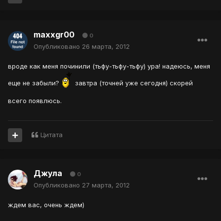
maxxgr00
0
Опубликовано
26 марта, 2012
вроде как меня починили (тьфу-тьфу-тьфу) ура! надеюсь, меня
еще не забыли?
завтра (точней уже сегодня) скорей
всего появлюсь.
Цитата
Джула
0
Опубликовано
27 марта, 2012
ждем вас, очень ждем)