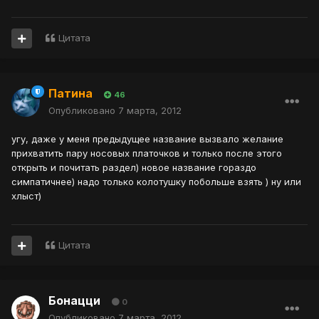
Цитата
Патина
46
Опубликовано
7 марта, 2012
угу, даже у меня предыдущее название вызвало желание
прихватить пару носовых платочков и только после этого
открыть и почитать раздел) новое название гораздо
симпатичнее) надо только колотушку побольше взять ) ну или
хлыст)
Цитата
Бонацци
0
Опубликовано
7 марта, 2012