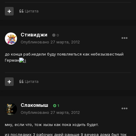
Цитата
Стивиджи
0
Опубликовано
27 марта, 2012
до конца раб.недели буду появляеться как небезызвестный
Герман
Цитата
Слакомыш
1
Опубликовано
27 марта, 2012
мну, если что, тож хызы как пока ходить будет.
из последних 3 рабочих дней раньше 9 вечера дома был ток