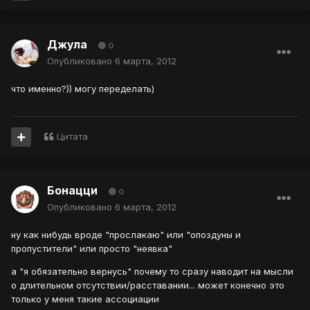
Джула
0
Опубликовано
6 марта, 2012
что именно?)) могу переделать)
Цитата
Бонацци
0
Опубликовано
6 марта, 2012
ну как нибудь вроде "прослакаю" или "опоздуны и
пропустители" или просто "неявка"
а "я обязательно вернусь" почему то сразу наводит на мысли
о длительном отсутствии/расставании... может конечно это
только у меня такие ассоциации