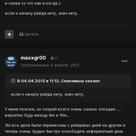
и снова хз что как и когда..)
если к началу рейда нету, знач нету..
Цитата
maxxgr00
0
Опубликовано
4 апреля, 2012
В 04.04.2012 в 11:12, Слакомыш сказал:
если к началу рейда нету, знач нету..
У меня похоже, но скорей всего очень сильно опоздаю .....
вероятно буду между 9ю и 10ю....
ЗЫ все дела были перенесены с рейдовых дней на другии и
теперь очень трудно быстро освободить неформатный день