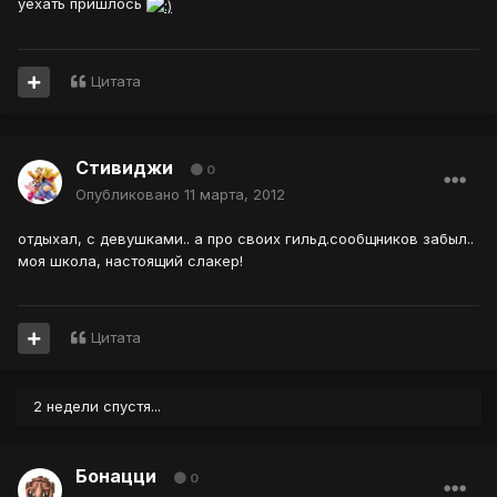
уехать пришлось
Цитата
Стивиджи
0
Опубликовано
11 марта, 2012
отдыхал, с девушками.. а про своих гильд.сообщников забыл..
моя школа, настоящий слакер!
Цитата
2 недели спустя...
Бонацци
0