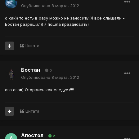
Опубликовано
8 марта, 2012
о как)) то есть в базу можно не заносить?)) все слышали -
Бостан разрешил)) я пошла праздновать)
Цитата
Бостан
0
Опубликовано
8 марта, 2012
ога ога=) Оторвись как следует!!!!
Цитата
Апостол
2