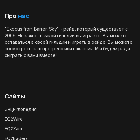
Про
нас
"Exodus from Barren Sky" - рейд, который существует с
2009. Неважно, в какой гильдии вы играете. Вы можете
оставаться в своей гильдии и играть в рейде. Вы можете
посмотреть наш
прогресс
или
вакансии
. Мы будем рады
сыграть с вами вместе!
Сайты
Энциклопедия
EQ2Wire
EQ2Zam
EQ2traders