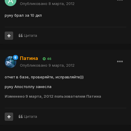
Опубликовано
8 марта, 2012
руну брал за 10 дкп
Цитата
Патина
46
Опубликовано
9 марта, 2012
отчет в базе, проверяйте, исправляйте)))
руну Апостоллу занесла
Изменено
9 марта, 2012
пользователем Патина
Цитата