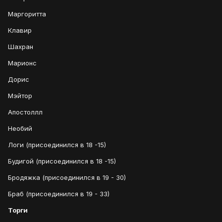
Маргоритта
Клавир
Шахран
Марионс
Дорис
Мэйтор
Апостоллл
Необий
Логи (присоединился в 18 -15)
Будигой (присоединился в 18 -15)
Бродяжка (присоединился в 19 - 30)
Браб (присоединился в 19 - 33)
Торги