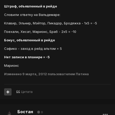
Штраф, объявленный в рейде
Словили ответку на Вальдемаре:
Клавир, Эльнир, Мэйтор, Пикадор, Бродяжка - 1х5 = -5
Поехали, Хесат, Марионс, Браб - 2х5 = -10
Бонус, объявленный в рейде
Сафико - заход в рейд альтом = 5
Нет записи в планире = -5
Марионс
Изменено
9 марта, 2012
пользователем Патина
Цитата
Бостан
0