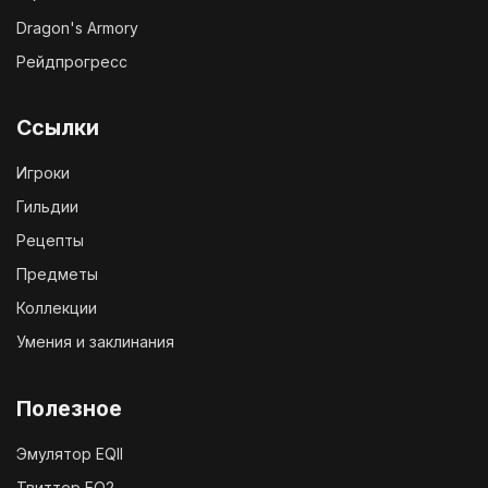
Dragon's Armory
Рейдпрогресс
Ссылки
Игроки
Гильдии
Рецепты
Предметы
Коллекции
Умения и заклинания
Полезное
Эмулятор EQII
Твиттер EQ2