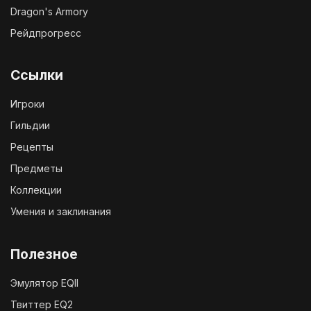
Dragon's Armory
Рейдпрогресс
Ссылки
Игроки
Гильдии
Рецепты
Предметы
Коллекции
Умения и заклинания
Полезное
Эмулятор EQII
Твиттер EQ2