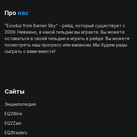
Про
нас
"Exodus from Barren Sky" - рейд, который существует с
2009. Неважно, в какой гильдии вы играете. Вы можете
оставаться в своей гильдии и играть в рейде. Вы можете
посмотреть наш
прогресс
или
вакансии
. Мы будем рады
сыграть с вами вместе!
Сайты
Энциклопедия
EQ2Wire
EQ2Zam
EQ2traders