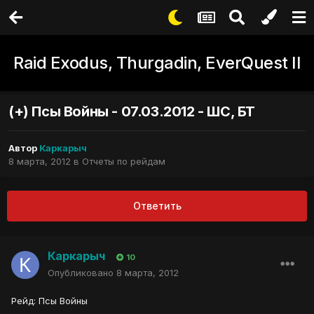
Raid Exodus, Thurgadin, EverQuest II
(+) Псы Войны - 07.03.2012 - ШС, БТ
Автор
Каркарыч
8 марта, 2012
в
Отчеты по рейдам
Ответить
Каркарыч
10
Опубликовано
8 марта, 2012
Рейд: Псы Войны