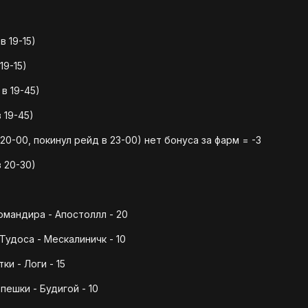
 19-15)
19-15)
в 19-45)
 19-45)
0-00, покинул рейд в 23-00) нет бонуса за фарм = -3
 20-30)
мандира - Апостоллл - 20
Тудоса - Мескалиничк - 10
и - Логи - 15
ешки - Будигой - 10