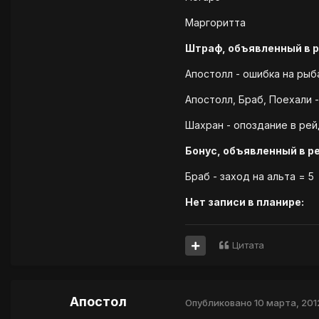
Маргоритта
Штраф, объявленный в 
Апостолл - ошибка на рыба
Апостолл, Браб, Поехали -
Шахран - опоздание в рей
Бонус, объявленный в р
Браб - заход на альта = 5
Нет записи в планире:
Цитата
Апостол
Опубликовано
10 марта, 201