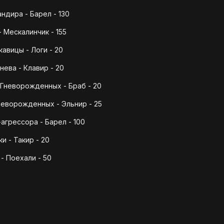
ндира - Барел - 130
 Мескалинчик - 155
авицы - Логи - 20
нева - Клавир - 20
Гневорожденных - Браб - 20
неворожденных - Эльнир - 25
агрессора - Барел - 100
и - Такир - 20
- Поехали - 50