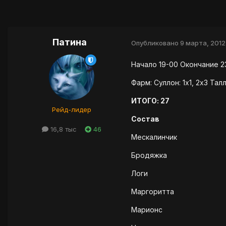
Патина
Опубликовано
9 марта, 2012
Начало 19-00 Окончание 23
Фарм: Суллон: 1х1, 2х3 Талл
ИТОГО: 27
Рейд-лидер
Состав
16,8 тыс
46
Мескалинчик
Бродяжка
Логи
Маргоритта
Марионс