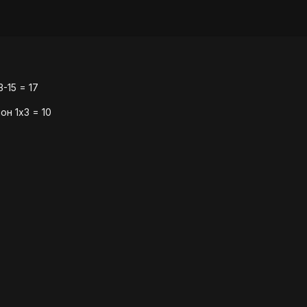
-15 = 17
он 1х3 = 10