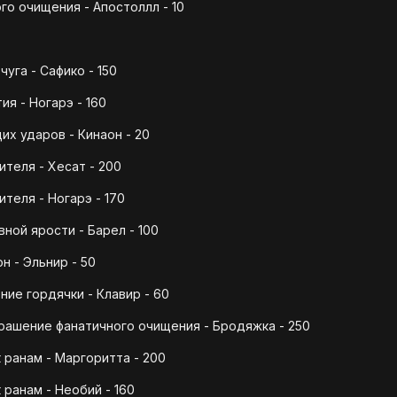
го очищения - Апостоллл - 10
уга - Сафико - 150
я - Ногарэ - 160
х ударов - Кинаон - 20
теля - Хесат - 200
теля - Ногарэ - 170
ной ярости - Барел - 100
н - Эльнир - 50
ие гордячки - Клавир - 60
ашение фанатичного очищения - Бродяжка - 250
 ранам - Маргоритта - 200
 ранам - Необий - 160