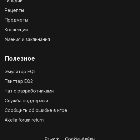
Гильдии
Рецепты
Предметы
Коллекции
Умения и заклинания
Полезное
Эмулятор EQII
Твиттер EQ2
Чат с разработчиками
Служба поддержки
Сообщить об ошибке в игре
Akella forum return
Язык
Cookie-файлы