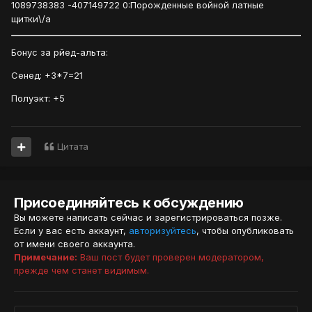
1089738383 -407149722 0:Порожденные войной латные
щитки\/a
Бонус за рйед-альта:
Сенед: +3*7=21
Полуэкт: +5
Цитата
Присоединяйтесь к обсуждению
Вы можете написать сейчас и зарегистрироваться позже.
Если у вас есть аккаунт,
авторизуйтесь
, чтобы опубликовать
от имени своего аккаунта.
Примечание:
Ваш пост будет проверен модератором,
прежде чем станет видимым.