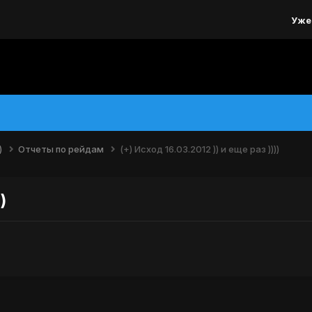
Уже
)
Отчеты по рейдам
(+) Исход 16.03.2012 )) и еще раз ))))
)