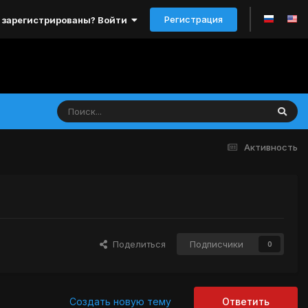
Регистрация
 зарегистрированы? Войти
Активность
Поделиться
Подписчики
0
Создать новую тему
Ответить