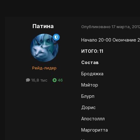
Патина
Опубликовано
17 марта, 201
Начало 20-00 Окончание 22
ИТОГО: 11
Состав
Рейд-лидер
Бродяжка
16,8 тыс
46
Мэйтор
Блурп
Дорис
Апостоллл
Маргоритта