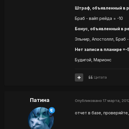
Штраф, объявленный в 
Браб - вайп рейда = -10
Бонус, объявленный в р
Эльнир, Апостоллл, Браб -
Нет записи в планире =-
Будигой, Марионс
Цитата
Патина
Опубликовано
17 марта, 201
отчет в базе, проверяйте