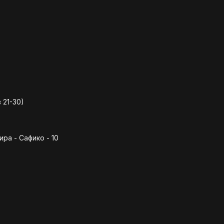
 21-30)
а - Сафико - 10