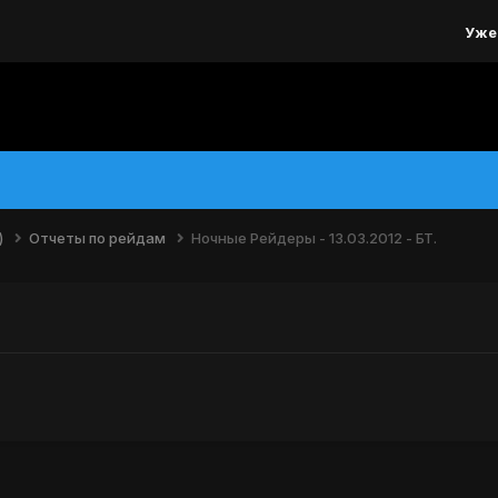
Уже
)
Отчеты по рейдам
Ночные Рейдеры - 13.03.2012 - БТ.