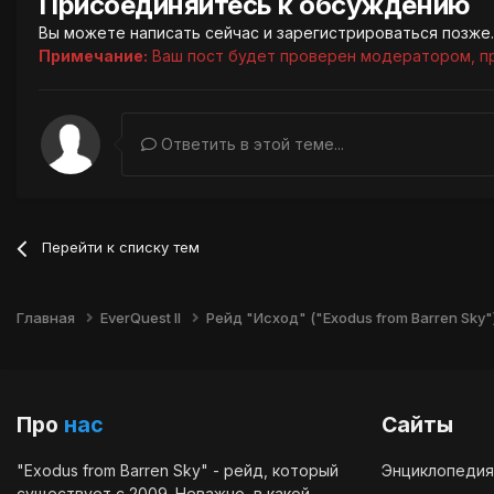
Присоединяйтесь к обсуждению
Вы можете написать сейчас и зарегистрироваться позже. 
Примечание:
Ваш пост будет проверен модератором, п
Ответить в этой теме...
Перейти к списку тем
Главная
EverQuest II
Рейд "Исход" ("Exodus from Barren Sky"
Про
нас
Сайты
"Exodus from Barren Sky" - рейд, который
Энциклопедия
существует с 2009. Неважно, в какой