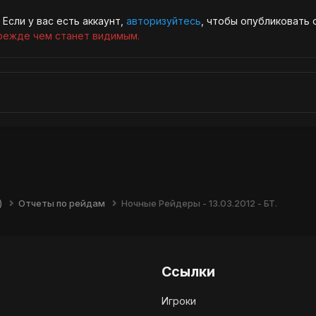
Если у вас есть аккаунт,
авторизуйтесь
, чтобы опубликовать 
режде чем станет видимым.
)
Отчеты по рейдам
Ночные Рейдеры - 13.03.2012 - БТ.
Ссылки
Игроки