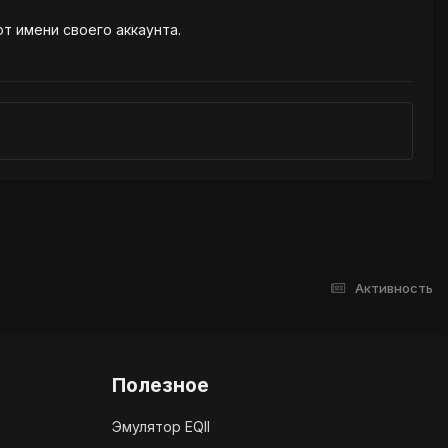
от имени своего аккаунта.
Активность
Полезное
Эмулятор EQII