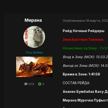
Мирана
Опубликовано
18 марта, 201
Рейд Ночные Рейдеры
Зона Бастион Таллона
Начислено за Зону - 7+2
Псы Войны
Вход в Зону (МСК): 13.03.
Выход из Зоны (МСК): 14.0
Время в Зоне: 1:41:58
СОСТАВ РЕЙДА:
609
3
Аканех Бумбабах Васу Д
Мирана Мурочка Пуфыст