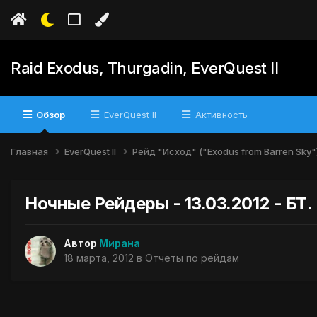
Raid Exodus, Thurgadin, EverQuest II
Обзор
EverQuest II
Активность
Главная
EverQuest II
Рейд "Исход" ("Exodus from Barren Sky"
Ночные Рейдеры - 13.03.2012 - БТ.
Автор
Мирана
18 марта, 2012
в
Отчеты по рейдам