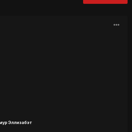
мур Эллизабэт