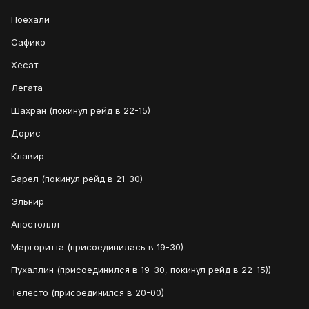
Поехали
Сафико
Хесат
Легата
Шахран (покинул рейд в 22-15)
Дорис
Клавир
Барел (покинул рейд в 21-30)
Эльнир
Апостоллл
Маргоритта (присоединилась в 19-30)
Пухаллин (присоединился в 19-30, покинул рейд в 22-15))
Телесто (присоединился в 20-00)