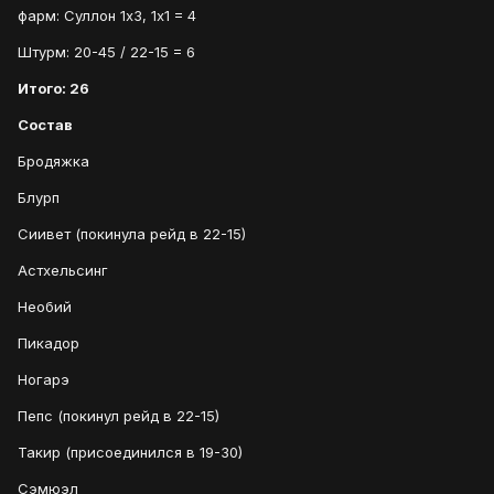
фарм: Суллон 1х3, 1х1 = 4
Штурм: 20-45 / 22-15 = 6
Итого: 26
Состав
Бродяжка
Блурп
Сиивет (покинула рейд в 22-15)
Астхельсинг
Необий
Пикадор
Ногарэ
Пепс (покинул рейд в 22-15)
Такир (присоединился в 19-30)
Сэмюэл