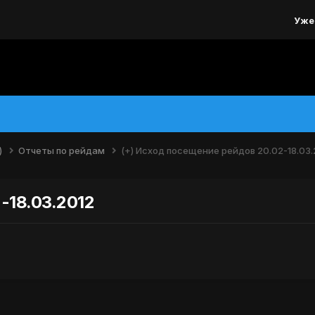
Уже
)
Отчеты по рейдам
(+) Исход посещение рейдов 20.02-18.03.
-18.03.2012