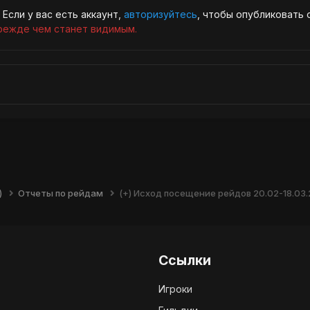
Если у вас есть аккаунт,
авторизуйтесь
, чтобы опубликовать 
режде чем станет видимым.
)
Отчеты по рейдам
(+) Исход посещение рейдов 20.02-18.03.
Ссылки
Игроки