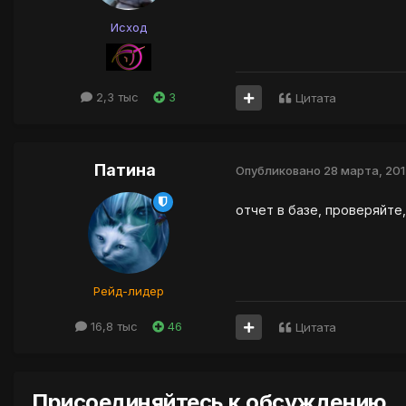
Исход
2,3 тыс
3
Цитата
Патина
Опубликовано
28 марта, 201
отчет в базе, проверяйте
Рейд-лидер
16,8 тыс
46
Цитата
Присоединяйтесь к обсуждению