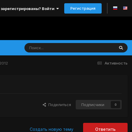
Регистрация
 зарегистрированы? Войти
2012
Активность
Поделиться
Подписчики
0
Создать новую тему
Ответить