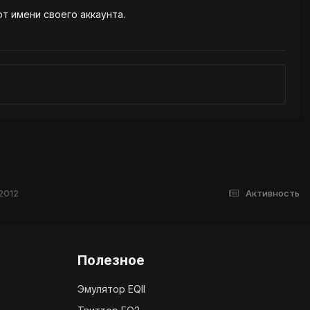
от имени своего аккаунта.
2012
Активность
Полезное
Эмулятор EQII