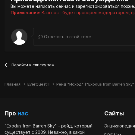
Вы можете написать сейчас и зарегистрироваться позже. 
Примечание:
Ваш пост будет проверен модератором, п
Ответить в этой теме...
Перейти к списку тем
Главная
EverQuest II
Рейд "Исход" ("Exodus from Barren Sky"
Про
нас
Сайты
"Exodus from Barren Sky" - рейд, который
Энциклопедия
существует с 2009. Неважно, в какой