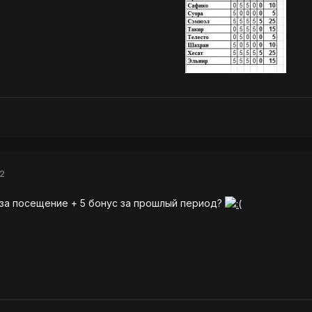
2
5 за посещение + 5 бонус за прошлый период?