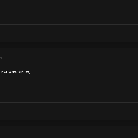
2
, исправляйте)