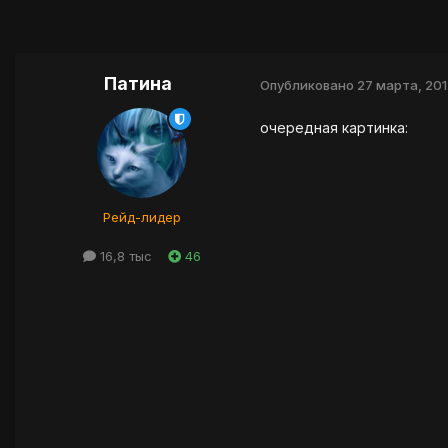
Патина
Опубликовано
27 марта, 201
очередная картинка:
Рейд-лидер
16,8 тыс
46