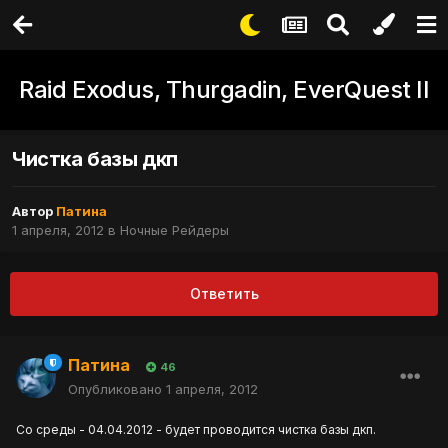
Raid Exodus, Thurgadin, EverQuest II
Чистка базы дкп
Автор
Патина
1 апреля, 2012
в
Ночные Рейдеры
Ответить
Патина
46
Опубликовано
1 апреля, 2012
Со среды - 04.04.2012 - будет проводится чистка базы дкп.