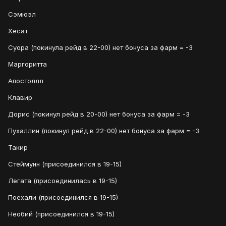
Сэмюэл
Хесат
Суора (покинула рейд в 22-00) нет бонуса за фарм = -3
Маргоритта
Апостоллл
Клавир
Дорис (покинул рейд в 20-00) нет бонуса за фарм = -3
Пухаллин (покинул рейд в 22-00) нет бонуса за фарм = -3
Такир
Стеймунн (присоединился в 19-15)
Легата (присоединилась в 19-15)
Поехали (присоединился в 19-15)
Необий (присоединился в 19-15)