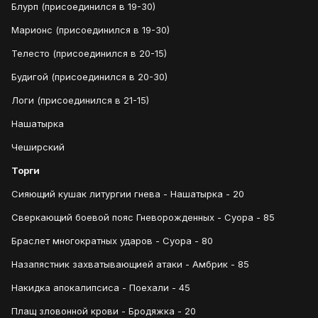
Блурп (присоединился в 19-30)
Марионс (присоединился в 19-30)
Телесто (присоединился в 20-15)
Будигой (присоединился в 20-30)
Логи (присоединился в 21-15)
Нашатырка
Чеширский
Торги
Сияющий кушак литургии гнева - Нашатырка - 20
Сверкающий боевой пояс Гневорожденных - Суора - 85
Браслет многократных ударов - Суора - 80
Назапястник захватывающией атаки - Амбрик - 85
Накидка апокалипсиса - Поехали - 45
Плащ зловонной крови - Бродяжка - 20