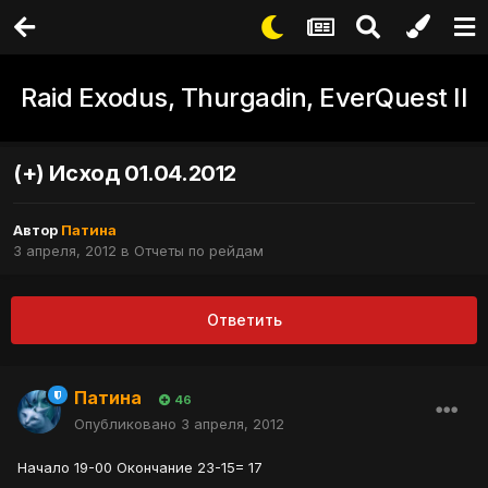
Raid Exodus, Thurgadin, EverQuest II
(+) Исход 01.04.2012
Автор
Патина
3 апреля, 2012
в
Отчеты по рейдам
Ответить
Патина
46
Опубликовано
3 апреля, 2012
Начало 19-00 Окончание 23-15= 17