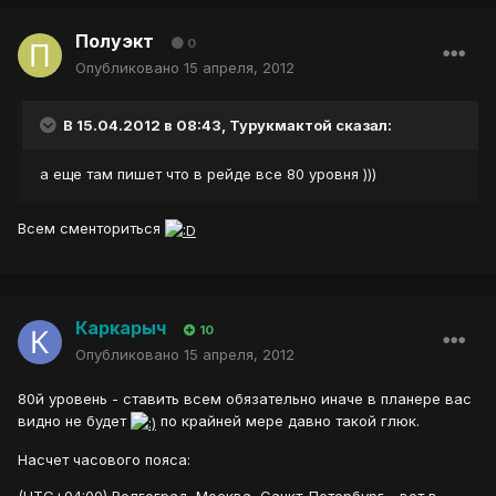
Полуэкт
0
Опубликовано
15 апреля, 2012
В 15.04.2012 в 08:43, Турукмактой сказал:
а еще там пишет что в рейде все 80 уровня )))
Всем сменториться
Каркарыч
10
Опубликовано
15 апреля, 2012
80й уровень - ставить всем обязательно иначе в планере вас
видно не будет
по крайней мере давно такой глюк.
Насчет часового пояса:
(UTC+04:00) Волгоград, Москва, Санкт-Петербург - вот в