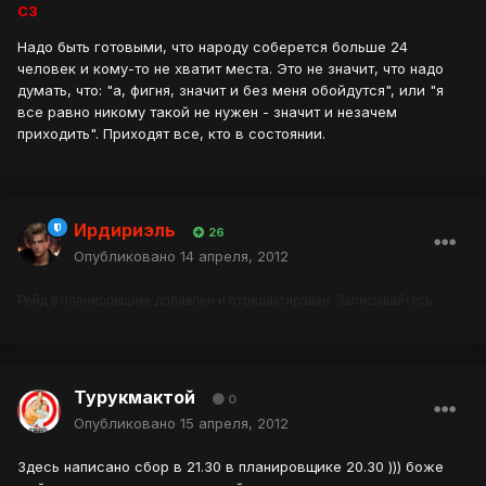
СЗ
Надо быть готовыми, что народу соберется больше 24
человек и кому-то не хватит места. Это не значит, что надо
думать, что: "а, фигня, значит и без меня обойдутся", или "я
все равно никому такой не нужен - значит и незачем
приходить". Приходят все, кто в состоянии.
Ирдириэль
26
Опубликовано
14 апреля, 2012
Рейд в планировщике добавлен и отредактирован. Записывайтесь.
Турукмактой
0
Опубликовано
15 апреля, 2012
Здесь написано сбор в 21.30 в планировщике 20.30 ))) боже