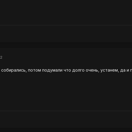
12
 собирались, потом подумали что долго очень, устанем, да и п