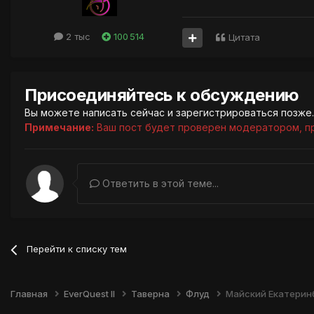
2 тыс
100 514
Цитата
Присоединяйтесь к обсуждению
Вы можете написать сейчас и зарегистрироваться позже. 
Примечание:
Ваш пост будет проверен модератором, п
Ответить в этой теме...
Перейти к списку тем
Главная
EverQuest II
Таверна
Флуд
Майский Екатеринб