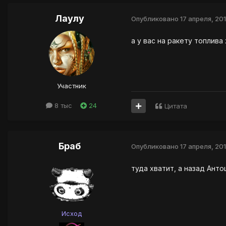
Лаулу
Опубликовано
17 апреля, 20
а у вас на ракету топлива 
Участник
8 тыс
24
Цитата
Браб
Опубликовано
17 апреля, 20
туда хватит, а назад Ант
Исход