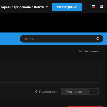
Регистрация
 зарегистрированы? Войти
Активность
Поделиться
Подписчики
0