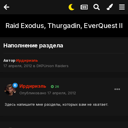
Raid Exodus, Thurgadin, EverQuest II
Наполнение раздела
Автор
Ирдириэль
17 апреля, 2012
в
DKPUnion Raiders
Ирдириэль
26
Опубликовано
17 апреля, 2012
Здесь напишите мне разделы, которых вам не хватает.