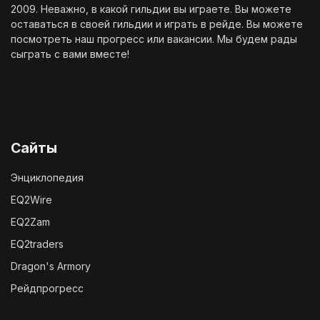
2009. Неважно, в какой гильдии вы играете. Вы можете
оставаться в своей гильдии и играть в рейде. Вы можете
посмотреть наш
прогресс
или
вакансии
. Мы будем рады
сыграть с вами вместе!
Сайты
Энциклопедия
EQ2Wire
EQ2Zam
EQ2traders
Dragon's Armory
Рейдпрогресс