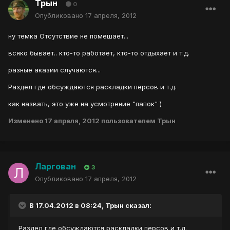
Трын
0
Опубликовано
17 апреля, 2012
ну темка Отсутствие не помешает...
всяко бывает.. кто-то работает, кто-то отдыхает и т.д.
разные аказии случаются...
Раздел где обсуждаются раскладки персов и т.д.
как назвать, это уже на усмотрение "папок" )
Изменено
17 апреля, 2012
пользователем Трын
Ларгован
3
Опубликовано
17 апреля, 2012
В 17.04.2012 в 08:24, Трын сказал:
Раздел где обсуждаются раскладки персов и т.д.