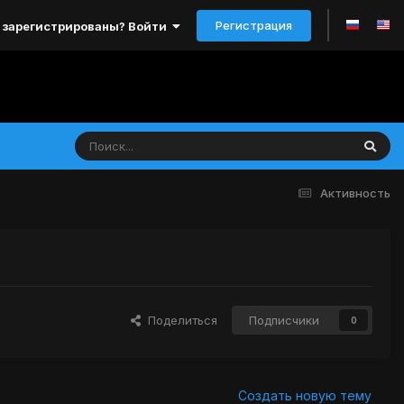
Регистрация
 зарегистрированы? Войти
Активность
Поделиться
Подписчики
0
Создать новую тему