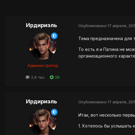
Ирдириэль
Опубликовано
17 апреля, 20
Тема предназначена для т
То есть я и Патина не мо
организационного характе
Администратор
3,8 тыс
26
Ирдириэль
Опубликовано
17 апреля, 20
Итак, вот несколько перв
1. Хотелось бы услышать 