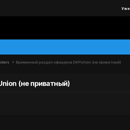
Уже
iders
Временный раздел офицеров DKPUnion (не приватный)
nion (не приватный)