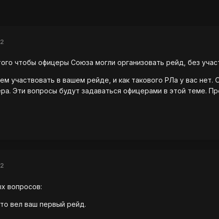
12
ого чтобы офицеры Союза могли организовать рейд, без участ
жем участвовать в вашем рейде, и как такового РЛа у вас нет
ра. Эти вопросы будут задаваться офицерами в этой теме. Про
12
ых вопросов:
кто вел ваш первый рейд.