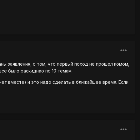
аны заявления, о том, что первый поход не прошел комом,
 все было раскиднао по 10 темам.
 нет вместе) и это надо сделать в ближайшее время. Если