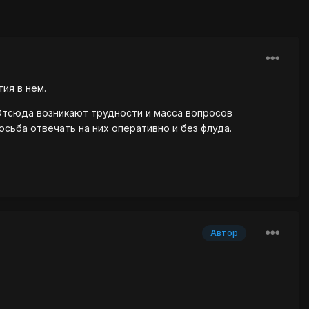
ия в нем.
. Отсюда возникают трудности и масса вопросов
сьба отвечать на них оперативно и без флуда.
Автор