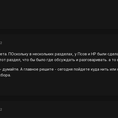
12
ета. ПОскольку в нескольких разделах, у Псов и НР были сдел
тот раздел, что бы было где обсуждать и разговаривать. а то
- думайте. А главное решите - сегодня пойдете куда нить или
сбора.
12