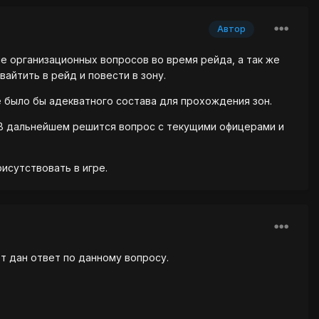
Автор
ие организационных вопросов во время рейда, а так же
айтить в рейд и повести в зону.
е было бы адекватного состава для прохождения зон.
 В дальнейшем решится вопрос с текущими офицерами и
исутствовать в игре.
т дан ответ по данному вопросу.