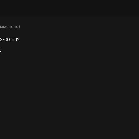
изменено)
3-00 = 12
5