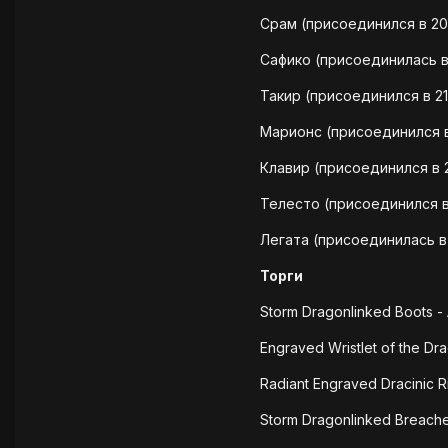
Срам (присоединился в 20
Сафико (присоединилась в
Такир (присоединился в 21
Марионс (присоединился в
Клавир (присоединился в 
Телесто (присоединился в
Легата (присоединилась в 
Торги
Storm Dragonlinked Boots -
Engraved Wristlet of the Dr
Radiant Engraved Dracinic R
Storm Dragonlinked Breache