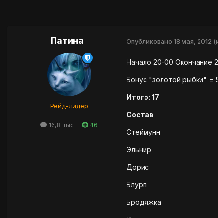
Патина
Опубликовано
18 мая, 2012
(
Начало 20-00 Окончание 2
Бонус "золотой рыбки" = 
Итого: 17
Рейд-лидер
Состав
16,8 тыс
46
Стеймунн
Эльнир
Дорис
Блурп
Бродяжка