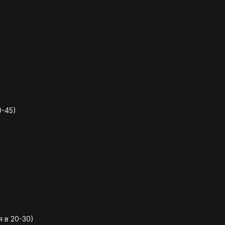
0-45)
 в 20-30)