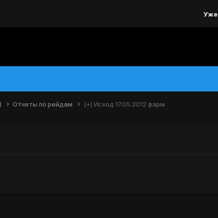
Уже
)
Отчеты по рейдам
(+) Исход 17.05.2012 фарм