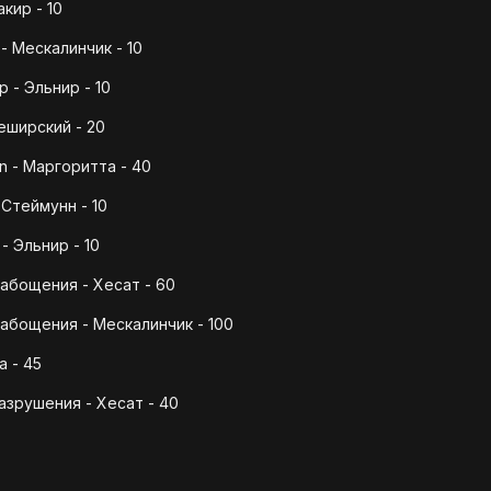
акир - 10
 - Мескалинчик - 10
p - Эльнир - 10
Чеширский - 20
on - Маргоритта - 40
 Стеймунн - 10
- Эльнир - 10
абощения - Хесат - 60
абощения - Мескалинчик - 100
 - 45
зрушения - Хесат - 40