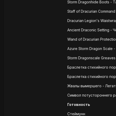
Storm Dragonhide Boots - Т
Staff of Dracurian Command
Dracurian Legion's Waistwra
Ancient Draconic Setting - 
Wand of Dracurian Protecti
Azure Storm Dragon Scale -
Storm Dragonscale Greaves 
Браслетка стихийного пор
Браслетка стихийного пор
Жвалы вымершего - Легата
Символ потустороннего ра
Готовность
Стеймунн