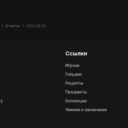
Отчеты
2012.06.25
Ссылки
Игроки
Гильдии
Рецепты
Предметы
ry
Коллекции
Умения и заклинания