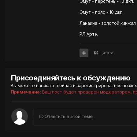
Омут - перстень - 10 дкп.
Омут - пояс - 10 дкп.
Ланаина - золотой кинжал 
РЛ Артэ.
Цитата
Присоединяйтесь к обсуждению
Вы можете написать сейчас и зарегистрироваться позже. 
Примечание:
Ваш пост будет проверен модератором, п
Ответить в этой теме...