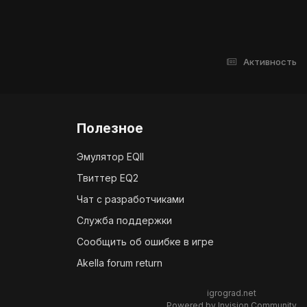
Активность
Полезное
Эмулятор EQII
Твиттер EQ2
Чат с разработчиками
Служба поддержки
Сообщить об ошибке в игре
Akella forum return
igrograd.net
Powered by Invision Community