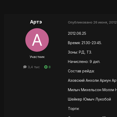
Артэ
Опубликовано
26 июня, 2012
2012.06.25
Время: 21:30-23:45.
Зоны: РД, ТЗ.
Участник
Начислено: 9 дкп.
3,4 тыс
8
Состав рейда:
Азовский Анхоли Ариун Ар
Милыч Михельсон Молли Н
Шейкер Юмыч Лукобой
Торги: