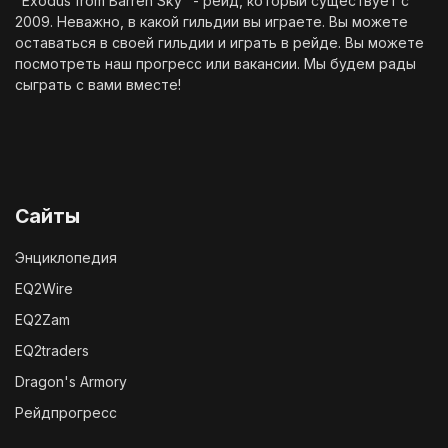
"Exodus from Barren Sky" - рейд, который существует с
2009. Неважно, в какой гильдии вы играете. Вы можете
оставаться в своей гильдии и играть в рейде. Вы можете
посмотреть наш
прогресс
или
вакансии
. Мы будем рады
сыграть с вами вместе!
Сайты
Энциклопедия
EQ2Wire
EQ2Zam
EQ2traders
Dragon's Armory
Рейдпрогресс