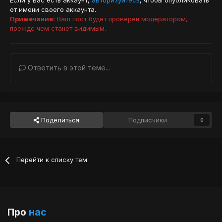
Если у вас есть аккаунт,
авторизуйтесь
, чтобы опубликовать
от имени своего аккаунта.
Примечание:
Ваш пост будет проверен модератором,
прежде чем станет видимым.
Ответить в этой теме...
Поделиться
Подписчики
0
Перейти к списку тем
Про
нас