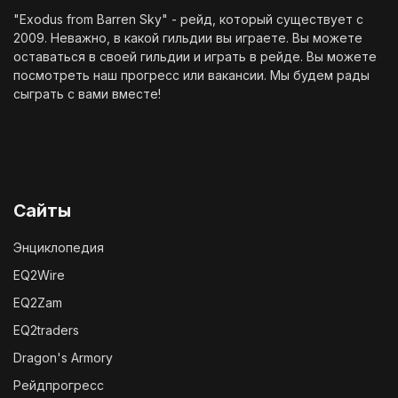
"Exodus from Barren Sky" - рейд, который существует с
2009. Неважно, в какой гильдии вы играете. Вы можете
оставаться в своей гильдии и играть в рейде. Вы можете
посмотреть наш
прогресс
или
вакансии
. Мы будем рады
сыграть с вами вместе!
Сайты
Энциклопедия
EQ2Wire
EQ2Zam
EQ2traders
Dragon's Armory
Рейдпрогресс