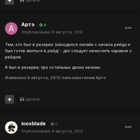
Цитата
Артэ
8
Опубликовано
8 августа, 2012
Тем, кто был в резерве (находился онлайн с начала рейда и
был готов явиться в рейд) - дкп следует начислить наравне с
рейдом.
Я был в резерве; про остальных двоих незнаю.
Изменено
8 августа, 2012
пользователем Артэ
Цитата
inoxblade
0
Опубликовано
9 августа, 2012