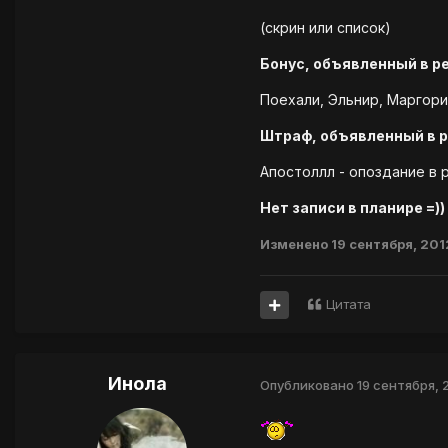
(скрин или список)
Бонус, объявленный в р
Поехали, Эльнир, Маргорит
Штраф, объявленный в 
Апостоллл - опоздание в р
Нет записи в планире =))
Изменено
19 сентября, 201
Цитата
Инола
Опубликовано
19 сентября, 