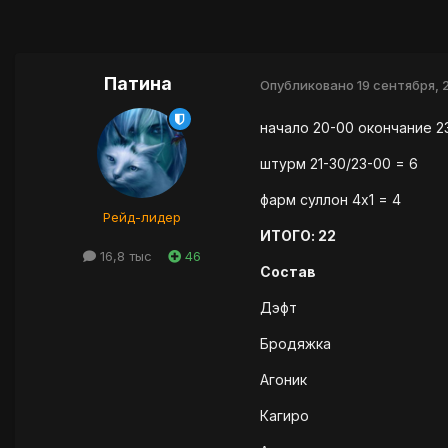
Патина
Опубликовано
19 сентября, 
начало 20-00 окончание 23
штурм 21-30/23-00 = 6
фарм суллон 4х1 = 4
Рейд-лидер
ИТОГО: 22
16,8 тыс
46
Состав
Дэфт
Бродяжка
Агоник
Кагиро