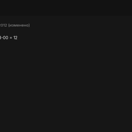
2012
(изменено)
-00 = 12