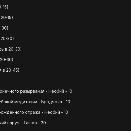
-15)
20-15)
-30)
 20-30)
ь в 20-30)
20-30)
 в 20-45)
нечного разырвания - Необий - 10
бокой медитации - Бродяжка - 10
ожденного стража - Необий - 10
ий наруч - Ташма - 20