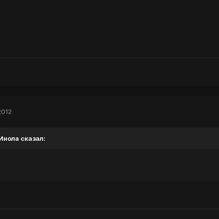
2012
 Инола сказал: