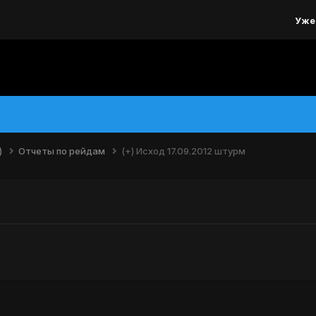
Уже
)
Отчеты по рейдам
(+) Исход 17.09.2012 штурм