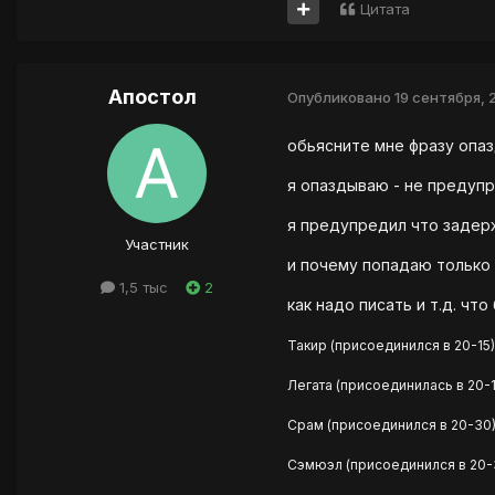
Цитата
Апостол
Опубликовано
19 сентября, 
обьясните мне фразу опазд
я опаздываю - не предупр
я предупредил что задержу
Участник
и почему попадаю только я
1,5 тыс
2
как надо писать и т.д. чт
Такир (присоединился в 20-15)
Легата (присоединилась в 20-1
Срам (присоединился в 20-30
Сэмюэл (присоединился в 20-