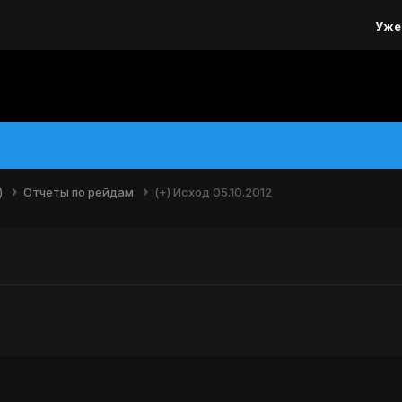
Уже
)
Отчеты по рейдам
(+) Исход 05.10.2012