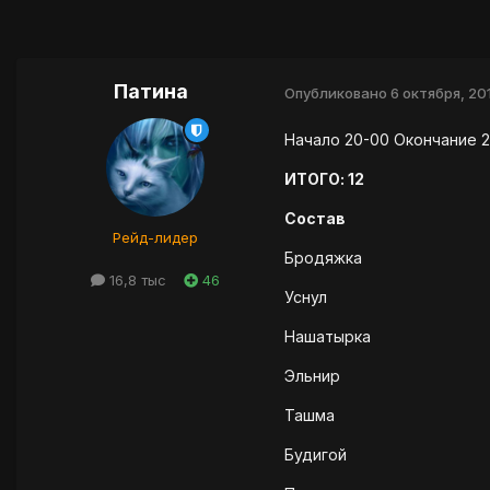
Патина
Опубликовано
6 октября, 20
Начало 20-00 Окончание 2
ИТОГО: 12
Состав
Рейд-лидер
Бродяжка
16,8 тыс
46
Уснул
Нашатырка
Эльнир
Ташма
Будигой