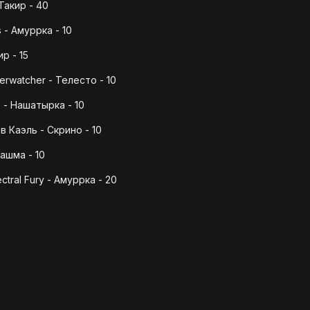
 Такир - 40
 - Амуррка - 10
ир - 15
verwatcher - Телесто - 10
 - Нашатырка - 10
 Каэль - Скрино - 10
Ташма - 10
ctral Fury - Амуррка - 20