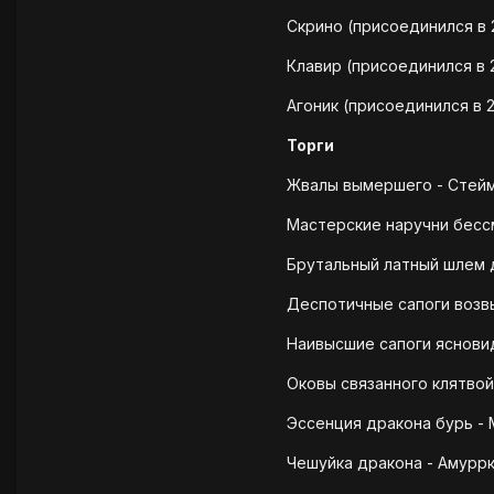
Скрино (присоединился в 
Клавир (присоединился в 
Агоник (присоединился в 2
Торги
Жвалы вымершего - Стейм
Мастерские наручни бессм
Брутальный латный шлем 
Деспотичные сапоги возвы
Наивысшие сапоги ясновид
Оковы связанного клятвой 
Эссенция дракона бурь - 
Чешуйка дракона - Амуррк