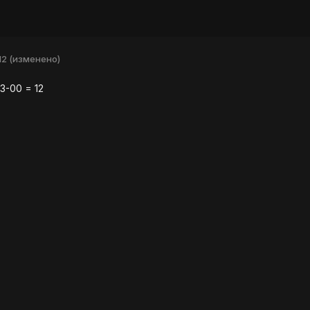
12
(изменено)
3-00 = 12