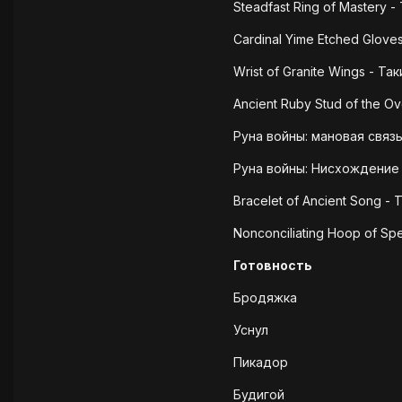
Steadfast Ring of Mastery -
Cardinal Yime Etched Gloves
Wrist of Granite Wings - Так
Ancient Ruby Stud of the O
Руна войны: мановая связь
Руна войны: Нисхождение в
Bracelet of Ancient Song - 
Nonconciliating Hoop of Spe
Готовность
Бродяжка
Уснул
Пикадор
Будигой