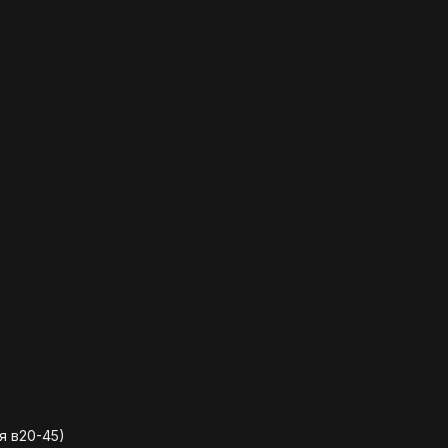
я в20-45)