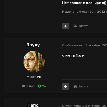
Нет записи в планире =))
Изменено
9 октября, 2012
Цитата
Лаулу
Опубликовано
7 октября, 20
отчет в базе
Участник
8 тыс
24
Цитата
Пепс
Опубликовано
8 октября, 20