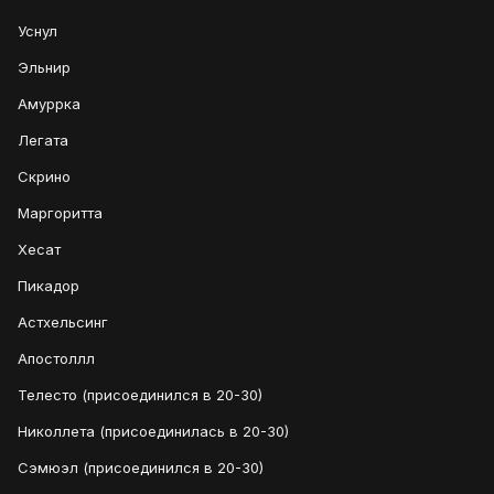
Уснул
Эльнир
Амуррка
Легата
Скрино
Маргоритта
Хесат
Пикадор
Астхельсинг
Апостоллл
Телесто (присоединился в 20-30)
Николлета (присоединилась в 20-30)
Сэмюэл (присоединился в 20-30)