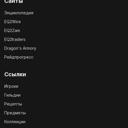
Сайты
Энциклопедия
EQ2Wire
EQ2Zam
EQ2traders
Dragon's Armory
Рейдпрогресс
Ссылки
Игроки
Гильдии
Рецепты
Предметы
Коллекции