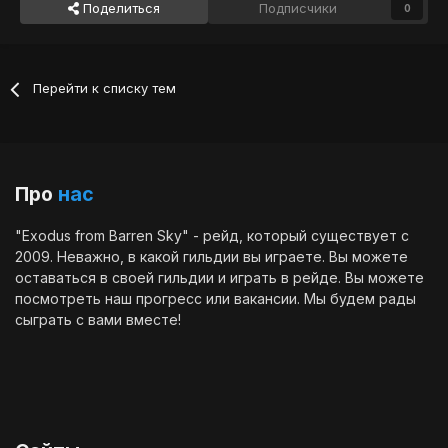
Поделиться
Подписчики
0
Перейти к списку тем
Про
нас
"Exodus from Barren Sky" - рейд, который существует с
2009. Неважно, в какой гильдии вы играете. Вы можете
оставаться в своей гильдии и играть в рейде. Вы можете
посмотреть наш
прогресс
или
вакансии
. Мы будем рады
сыграть с вами вместе!