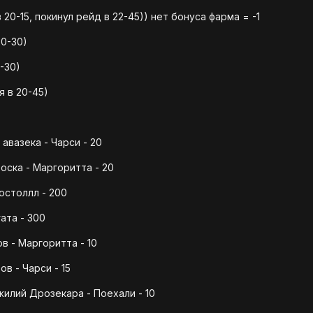
20-15, покинул рейд в 22-45)) нет бонуса фарма = -1
20-30)
-30)
 в 20-45)
авазека - Чарси - 20
оска - Маргоритта - 20
остоллл - 200
ата - 300
в - Маргоритта - 10
в - Чарси - 15
илий Дрозекара - Поехали - 10