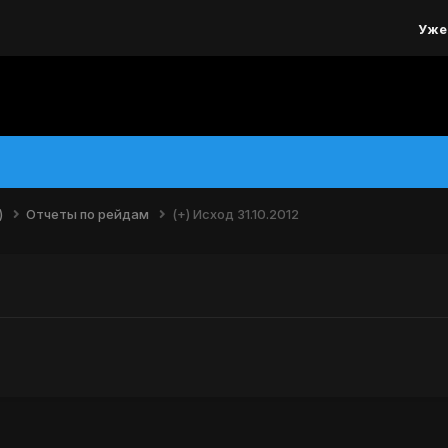
Уже
)
Отчеты по рейдам
(+) Исход 31.10.2012