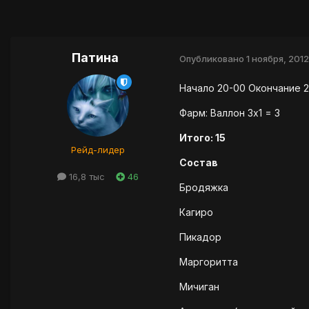
Патина
Опубликовано
1 ноября, 2012
Начало 20-00 Окончание 2
Фарм: Валлон 3х1 = 3
Итого: 15
Рейд-лидер
Состав
16,8 тыс
46
Бродяжка
Кагиро
Пикадор
Маргоритта
Мичиган