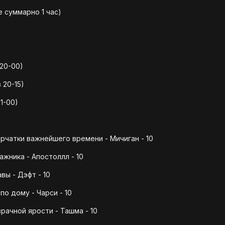
е суммарно 1 час)
20-00)
 20-15)
1-00)
чатки важнейшего времени - Мичиган - 10
ажника - Апостоллл - 10
вы - Дэфт - 10
по дому - Чарси - 10
ачной ярости - Ташма - 10