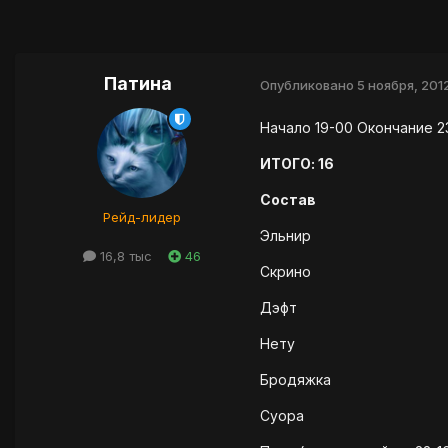
Патина
Опубликовано
5 ноября, 201
Начало 19-00 Окончание 2
ИТОГО: 16
Состав
Рейд-лидер
Эльнир
16,8 тыс
46
Скрино
Дэфт
Нету
Бродяжка
Суора