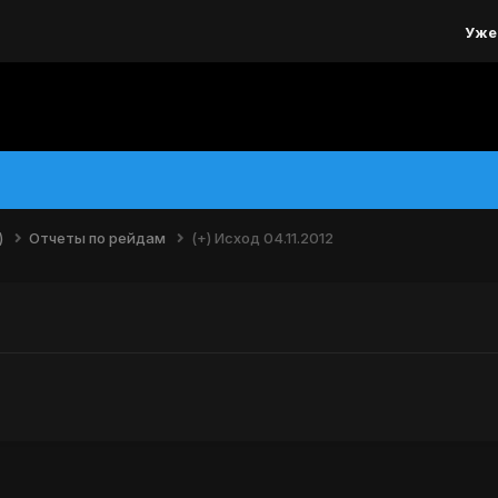
Уже
)
Отчеты по рейдам
(+) Исход 04.11.2012