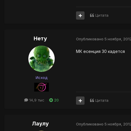
Цитата
Нету
Опубликовано
5 ноября, 201
МК есенция 30 кадется
Исход
14,9 тыс
20
Цитата
Лаулу
Опубликовано
5 ноября, 201