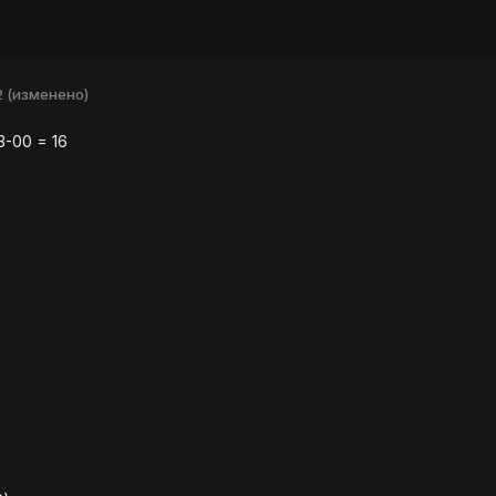
2
(изменено)
3-00 = 16