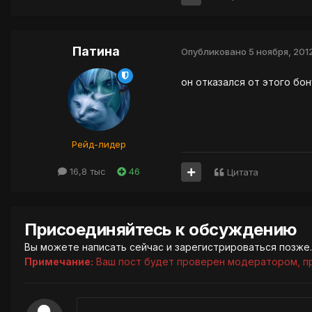
Патина
Опубликовано
5 ноября, 201
он отказался от этого бо
Рейд-лидер
16,8 тыс
46
Цитата
Присоединяйтесь к обсуждению
Вы можете написать сейчас и зарегистрироваться позже. 
Примечание:
Ваш пост будет проверен модератором, п