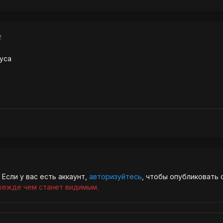
2
нуса
Если у вас есть аккаунт,
авторизуйтесь
, чтобы опубликовать 
режде чем станет видимым.