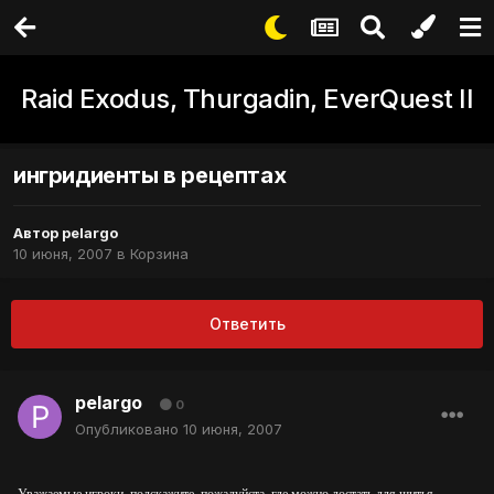
Raid Exodus, Thurgadin, EverQuest II
ингридиенты в рецептах
Автор
pelargo
10 июня, 2007
в
Корзина
Ответить
pelargo
0
Опубликовано
10 июня, 2007