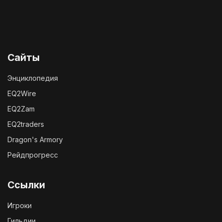
Сайты
Энциклопедия
EQ2Wire
EQ2Zam
EQ2traders
Dragon's Armory
Рейдпрогресс
Ссылки
Игроки
Гильдии