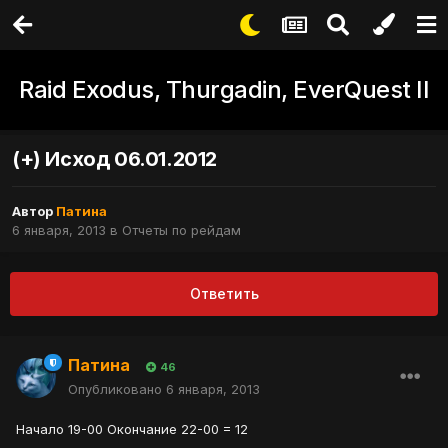
Raid Exodus, Thurgadin, EverQuest II
(+) Исход 06.01.2012
Автор
Патина
6 января, 2013
в
Отчеты по рейдам
Ответить
Патина
46
Опубликовано
6 января, 2013
Начало 19-00 Окончание 22-00 = 12