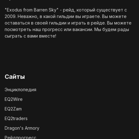
"Exodus from Barren Sky" - рейд, который существует с
2009. Неважно, в какой гильдии вы играете. Вы можете
оставаться в своей гильдии и играть в рейде. Вы можете
посмотреть наш
прогресс
или
вакансии
. Мы будем рады
сыграть с вами вместе!
Сайты
Энциклопедия
EQ2Wire
EQ2Zam
EQ2traders
Dragon's Armory
Рейдпрогресс