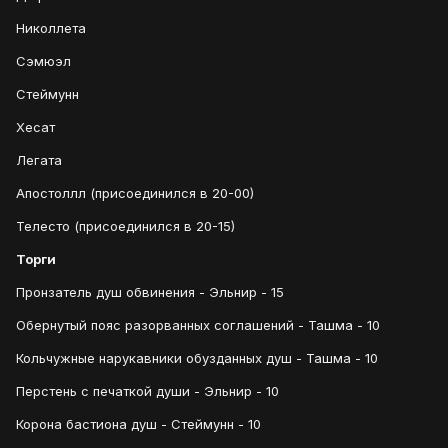
Николлета
Сэмюэл
Стеймунн
Хесат
Легата
Апостоллл (присоединился в 20-00)
Телесто (присоединился в 20-15)
Торги
Пронзатель душ обвинения - Эльнир - 15
Обернутый пояс разорванных соглашений - Ташма - 10
Кольчужные нарукавники обузданных душ - Ташма - 10
Перстень с печаткой души - Эльнир - 10
Корона бастиона душ - Стеймунн - 10