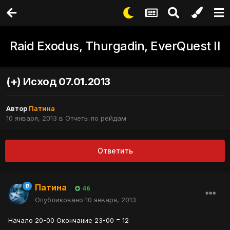
Raid Exodus, Thurgadin, EverQuest II
(+) Исход 07.01.2013
Автор
Патина
10 января, 2013
в
Отчеты по рейдам
Ответить
Патина
46
Опубликовано
10 января, 2013
Начало 20-00 Окончание 23-00 = 12