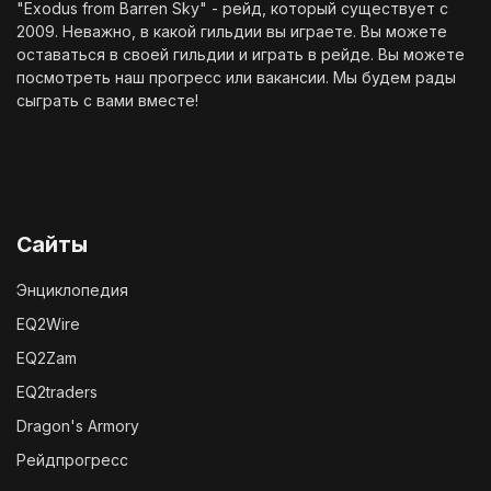
"Exodus from Barren Sky" - рейд, который существует с
2009. Неважно, в какой гильдии вы играете. Вы можете
оставаться в своей гильдии и играть в рейде. Вы можете
посмотреть наш
прогресс
или
вакансии
. Мы будем рады
сыграть с вами вместе!
Сайты
Энциклопедия
EQ2Wire
EQ2Zam
EQ2traders
Dragon's Armory
Рейдпрогресс