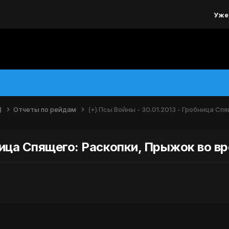
Уже
)
Отчеты по рейдам
(+) Псы Войны - 30.01.2013 - Гробница С
бница Спящего: Раскопки, Прыжок во в