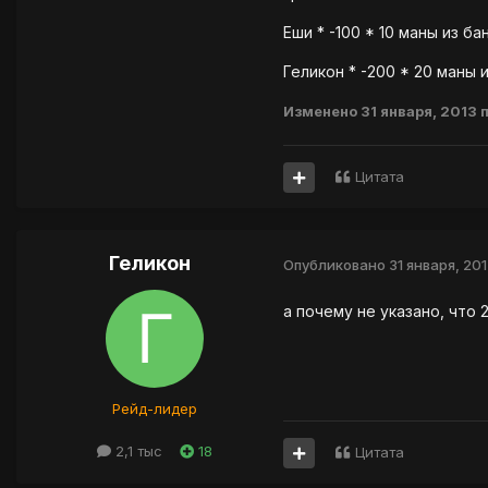
Еши * -100 * 10 маны из ба
Геликон * -200 * 20 маны и
Изменено
31 января, 2013
п
Цитата
Геликон
Опубликовано
31 января, 20
а почему не указано, что 2
Рейд-лидер
2,1 тыс
18
Цитата