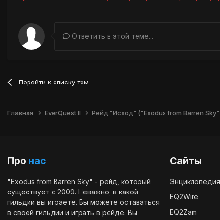
Ответить в этой теме...
Перейти к списку тем
Главная
EverQuest II
Рейд "Исход" ("Exodus from Barren Sky"
Про
нас
Сайты
"Exodus from Barren Sky" - рейд, который
Энциклопедия
существует с 2009. Неважно, в какой
EQ2Wire
гильдии вы играете. Вы можете оставаться
EQ2Zam
в своей гильдии и играть в рейде. Вы