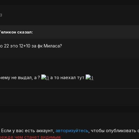
13
 Геликон сказал:
о 22 это 12+10 за фк Миласа?
чему не выдал, а ?
а то наехал тут
Если у вас есть аккаунт,
авторизуйтесь
, чтобы опубликовать 
режде чем станет видимым.