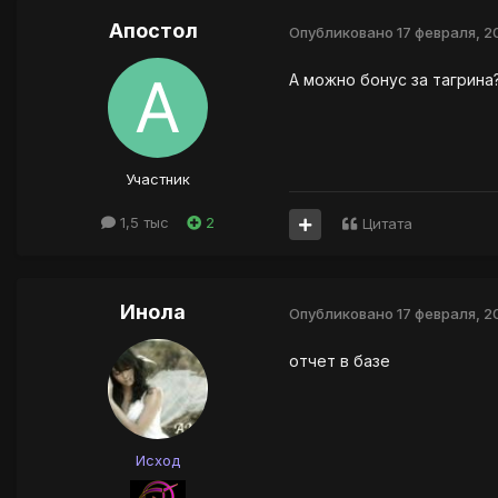
Апостол
Опубликовано
17 февраля, 2
А можно бонус за тагрина
Участник
1,5 тыс
2
Цитата
Инола
Опубликовано
17 февраля, 2
отчет в базе
Исход