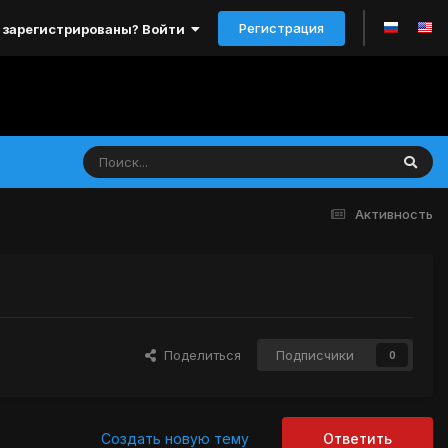
Регистрация
 зарегистрированы? Войти
Активность
Поделиться
Подписчики
0
Создать новую тему
Ответить