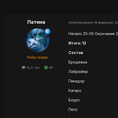
Патина
Опубликовано
16 февраля, 2
Начало 20-00 Окончание 2
Итого: 12
Состав
Рейд-лидер
Бродяжка
16,8 тыс
46
Лабрюйер
Пикадор
Кагиро
Блурп
Пепс