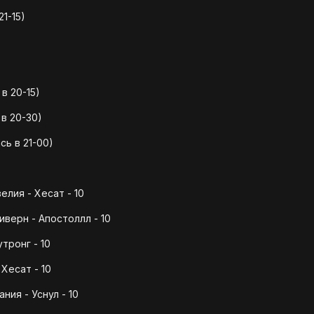
1-15)
в 20-15)
в 20-30)
ь в 21-00)
лия - Хесат - 10
иверн - Апостоллл - 10
тронг - 10
Хесат - 10
ия - Уснул - 10