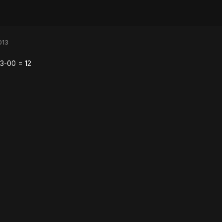
013
3-00 = 12