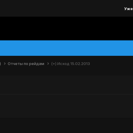
Уже
)
Отчеты по рейдам
(+) Исход 15.02.2013