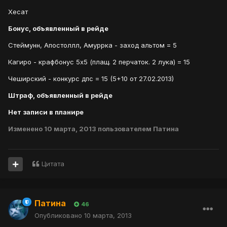
Хесат
Бонус, объявленный в рейде
Стеймунн, Апостоллл, Амуррка - заход альтом = 5
Кагиро - крафбонус 5х5 (плащ. 2 перчаток. 2 лука) = 15
Чеширский - конкурс дпс = 15 (5+10 от 27.02.2013)
Штраф, объявленный в рейде
Нет записи в планире
Изменено
10 марта, 2013
пользователем Патина
Цитата
Патина
46
Опубликовано
10 марта, 2013