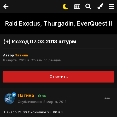
Raid Exodus, Thurgadin, EverQuest II
(+) Исход 07.03.2013 штурм
Автор
Патина
8 марта, 2013
в
Отчеты по рейдам
Ответить
Патина
46
Опубликовано
8 марта, 2013
Начало 21-00 Окончание 23-00 = 8