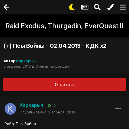
Raid Exodus, Thurgadin, EverQuest II
(+) Псы Войны - 02.04.2013 - КДК х2
Автор
Каркарыч
5 апреля, 2013
в
Отчеты по рейдам
Ответить
Каркарыч
10
Опубликовано
5 апреля, 2013
Рейд: Псы Войны