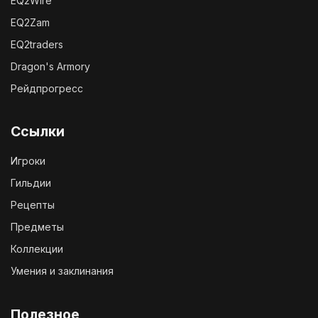
EQ2Wire
EQ2Zam
EQ2traders
Dragon's Armory
Рейдпрогресс
Ссылки
Игроки
Гильдии
Рецепты
Предметы
Коллекции
Умения и заклинания
Полезное