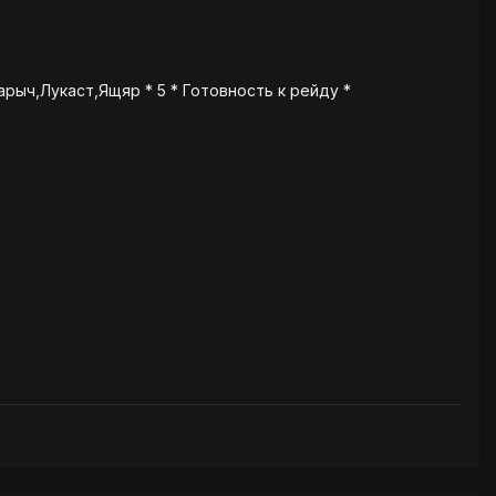
рыч,Лукаст,Ящяр * 5 * Готовность к рейду *