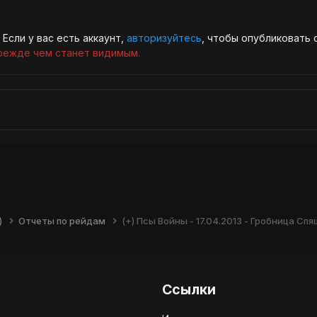
Если у вас есть аккаунт,
авторизуйтесь
, чтобы опубликовать 
режде чем станет видимым.
)
Отчеты по рейдам
(+) Псы Войны - 17.04.2013 - Гробница С
Ссылки