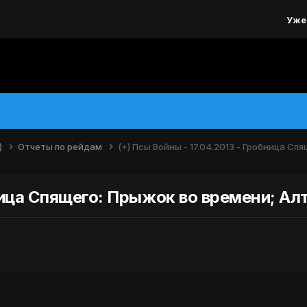
Уже
)
Отчеты по рейдам
(+) Псы Войны - 17.04.2013 - Гробница С
бница Спящего: Прыжок во времени; Ал