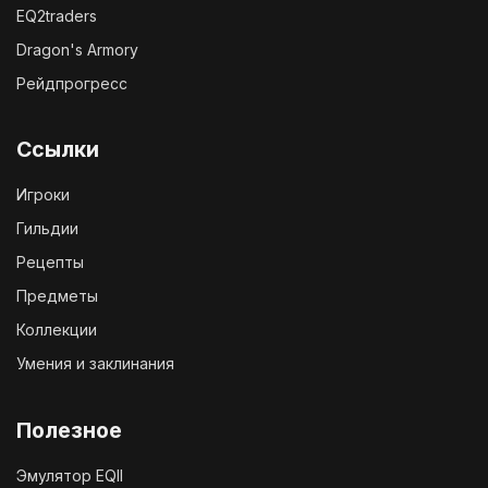
EQ2traders
Dragon's Armory
Рейдпрогресс
Ссылки
Игроки
Гильдии
Рецепты
Предметы
Коллекции
Умения и заклинания
Полезное
Эмулятор EQII