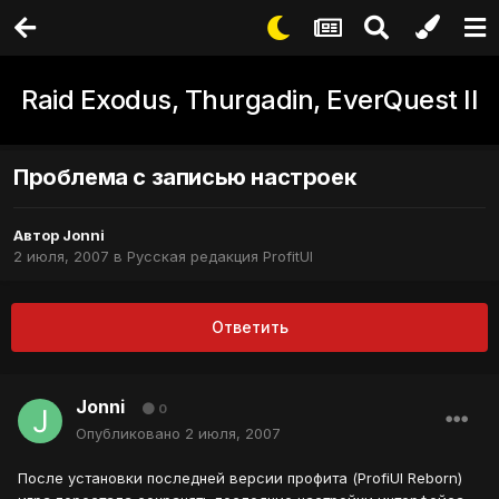
Raid Exodus, Thurgadin, EverQuest II
Проблема с записью настроек
Автор
Jonni
2 июля, 2007
в
Русская редакция ProfitUI
Ответить
Jonni
0
Опубликовано
2 июля, 2007
После установки последней версии профита (ProfiUI Reborn)