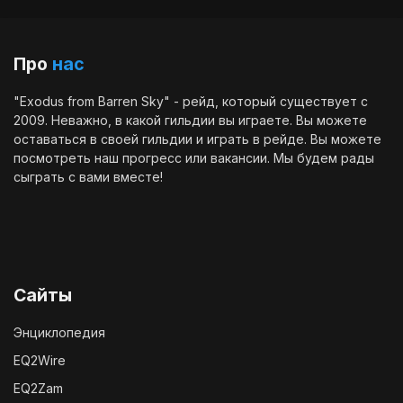
Про
нас
"Exodus from Barren Sky" - рейд, который существует с
2009. Неважно, в какой гильдии вы играете. Вы можете
оставаться в своей гильдии и играть в рейде. Вы можете
посмотреть наш
прогресс
или
вакансии
. Мы будем рады
сыграть с вами вместе!
Сайты
Энциклопедия
EQ2Wire
EQ2Zam