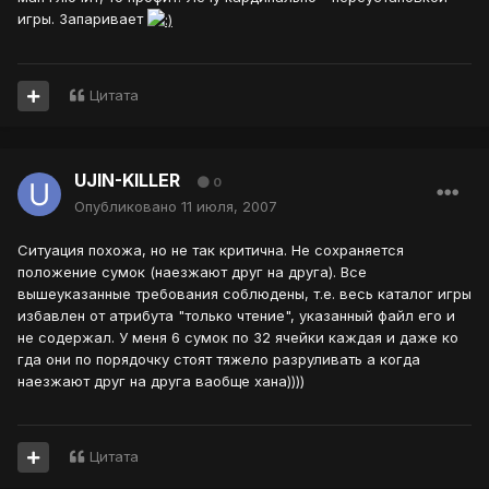
игры. Запаривает
Цитата
UJIN-KILLER
0
Опубликовано
11 июля, 2007
Ситуация похожа, но не так критична. Не сохраняется
положение сумок (наезжают друг на друга). Все
вышеуказанные требования соблюдены, т.е. весь каталог игры
избавлен от атрибута "только чтение", указанный файл его и
не содержал. У меня 6 сумок по 32 ячейки каждая и даже ко
гда они по порядочку стоят тяжело разруливать а когда
наезжают друг на друга ваобще хана))))
Цитата