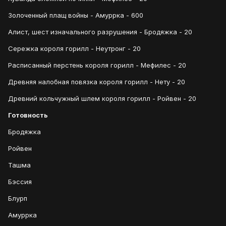
Золоченный плащ войны - Амуррка - 600
Алист, шест изначального разрушения - Бродяжка - 20
Сережка короля горилл - Неутронг - 20
Расписанный перстень короля горилл - Мефилес - 20
Древняя налобная повязка короля горилл - Нету - 20
Древний кольчужный шлем короля горилл - Ройвен - 20
Готовность
Бродяжка
Ройвен
Ташма
Бэссия
Блурп
Амуррка