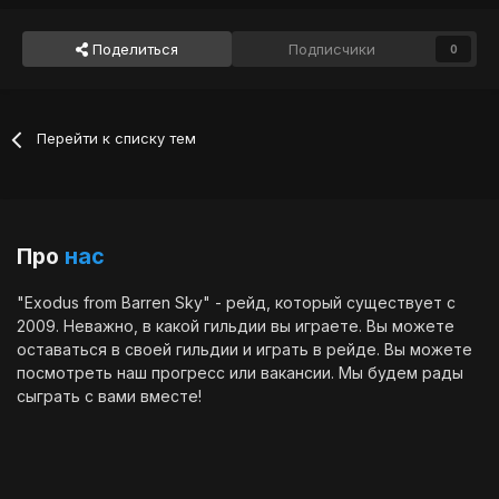
Поделиться
Подписчики
0
Перейти к списку тем
Про
нас
"Exodus from Barren Sky" - рейд, который существует с
2009. Неважно, в какой гильдии вы играете. Вы можете
оставаться в своей гильдии и играть в рейде. Вы можете
посмотреть наш
прогресс
или
вакансии
. Мы будем рады
сыграть с вами вместе!