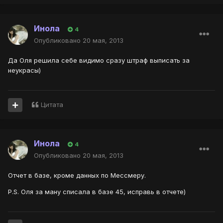
Инола
4
Опубликовано
20 мая, 2013
Да Оля решила себе видимо сразу штраф выписать за
неукрасы)
Цитата
Инола
4
Опубликовано
20 мая, 2013
Отчет в базе, кроме данных по Мессмеру.
P.S. Оля за ману списала в базе 45, исправь в отчете)