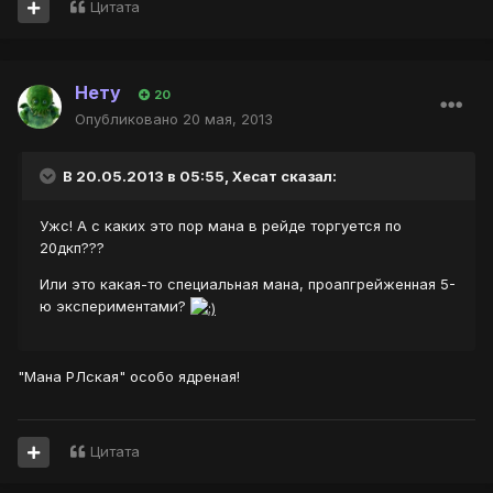
Цитата
Нету
20
Опубликовано
20 мая, 2013
В 20.05.2013 в 05:55, Хесат сказал:
Ужс! А с каких это пор мана в рейде торгуется по
20дкп???
Или это какая-то специальная мана, проапгрейженная 5-
ю экспериментами?
"Мана РЛская" особо ядреная!
Цитата