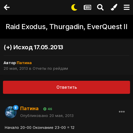
Raid Exodus, Thurgadin, EverQuest II
(+) Исход 17.05.2013
Автор
Патина
20 мая, 2013
в
Отчеты по рейдам
Ответить
Патина
46
Опубликовано
20 мая, 2013
Начало 20-00 Окончание 23-00 = 12