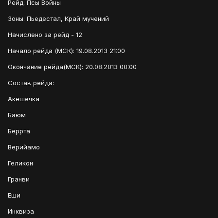
Рейд: Псы Войны
Зоны: Пьедестал, Край мучений
Начислено за рейд - 12
Начало рейда (МСК): 19.08.2013 21:00
Окончание рейда(МСК): 20.08.2013 00:00
Состав рейда:
Акешечка
Баюм
Беррта
Верийамо
Геликон
Гранви
Еши
Инквиза