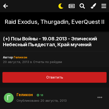
Raid Exodus, Thurgadin, EverQuest II
(+) Псы Войны - 19.08.2013 - Эпический
Небесный Пьедестал, Край мучений
Автор
Геликон
20 августа, 2013
в
Отчеты по рейдам
Ответить
Геликон
18
Опубликовано
20 августа, 2013