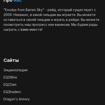
"Exodus from Barren Sky" - рейд, который существует с
2009. Неважно, в какой гильдии вы играете. Вы можете
оставаться в своей гильдии и играть в рейде. Вы можете
посмотреть наш
прогресс
или
вакансии
. Мы будем рады
сыграть с вами вместе!
Сайты
Энциклопедия
EQ2Wire
EQ2Zam
EQ2traders
Dragon's Armory