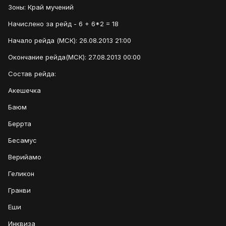
Зоны: Край мучений
Начислено за рейд - 6 + 6*2 = 18
Начало рейда (МСК): 26.08.2013 21:00
Окончание рейда(МСК): 27.08.2013 00:00
Состав рейда:
Акешечка
Баюм
Беррта
Бесамус
Верийамо
Геликон
Гранви
Еши
Инквиза