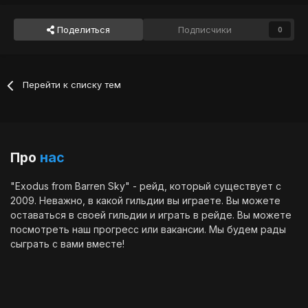
Поделиться
Подписчики
0
Перейти к списку тем
Про
нас
"Exodus from Barren Sky" - рейд, который существует с
2009. Неважно, в какой гильдии вы играете. Вы можете
оставаться в своей гильдии и играть в рейде. Вы можете
посмотреть наш
прогресс
или
вакансии
. Мы будем рады
сыграть с вами вместе!