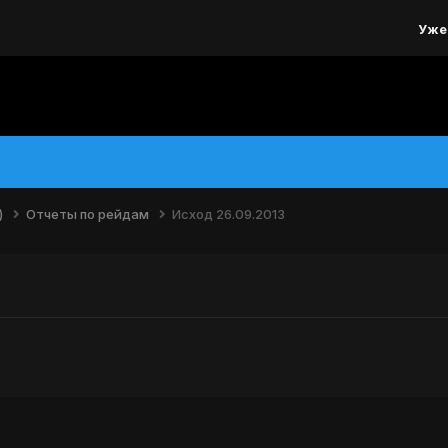
Уже
)
Отчеты по рейдам
Исход 26.09.2013