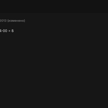
2013
(изменено)
4-00 = 8