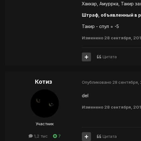
Хаккар, Амуррка, Такир з
Штраф, объявленный в р
Такир - спул = -5
Изменено
28 сентября, 20
Цитата
Котиз
Опубликовано
28 сентября, 
del
Изменено
28 сентября, 20
Участник
1,2 тыс
7
Цитата