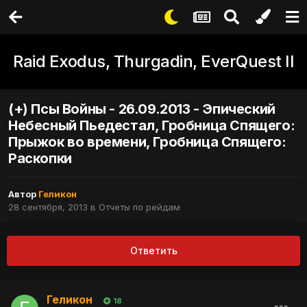
Raid Exodus, Thurgadin, EverQuest II
(+) Псы Войны - 26.09.2013 - Эпический
Небесный Пьедестал, Гробница Спящего:
Прыжок во времени, Гробница Спящего:
Раскопки
Автор
Геликон
28 сентября, 2013
в
Отчеты по рейдам
Ответить
Геликон
18