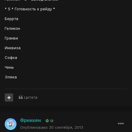
* 5 * Готовность к рейду *
Беррта
Геликон
Гранви
Инквиза
Софка
Чинь
Элека
Цитата
Фриккен
12
Опубликовано
30 сентября, 2013