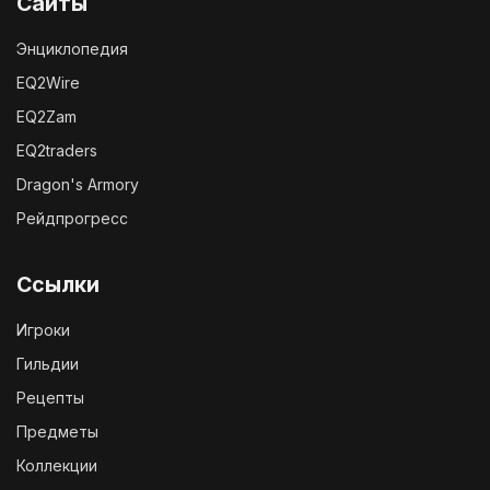
Сайты
Энциклопедия
EQ2Wire
EQ2Zam
EQ2traders
Dragon's Armory
Рейдпрогресс
Ссылки
Игроки
Гильдии
Рецепты
Предметы
Коллекции