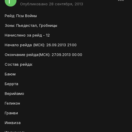
Опубликовано
28 сентября, 2013
Рейд: Псы Войны
Зоны: Пьедестал, Гробницы
Начислено за рейд - 12
Начало рейда (МСК): 26.09.2013 21:00
Окончание рейда(МСК): 27.09.2013 00:00
Состав рейда:
Баюм
Беррта
Верийамо
Геликон
Гранви
Инквиза