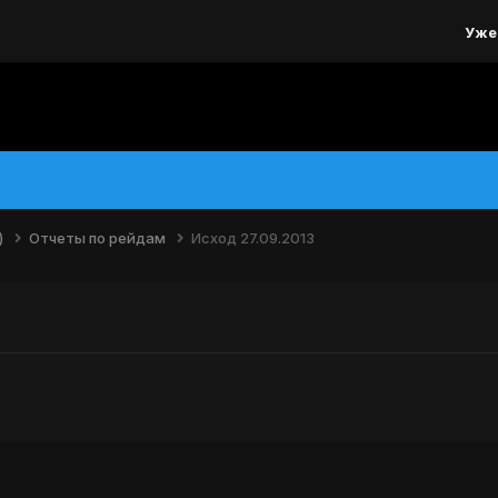
Уже
)
Отчеты по рейдам
Исход 27.09.2013