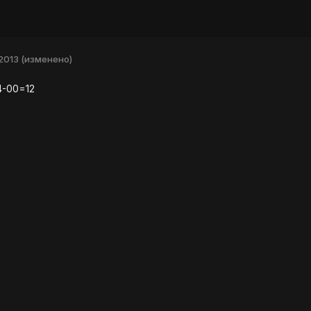
2013
(изменено)
4-00=12