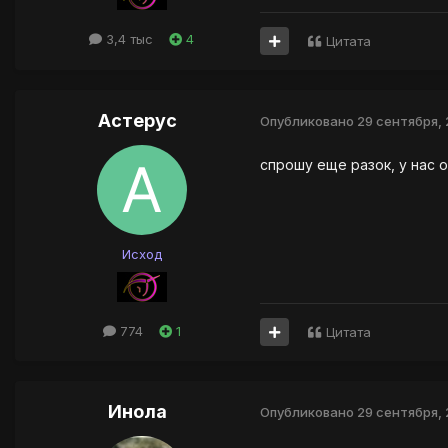
3,4 тыс
4
Цитата
Астерус
Опубликовано
29 сентября, 
спрошу еще разок, у нас
Исход
774
1
Цитата
Инола
Опубликовано
29 сентября, 