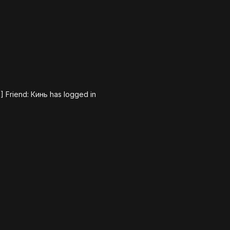
] Friend: Кинь has logged in