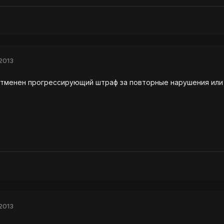
2013
 отменен прогрессирующий штраф за повторные нарушения или
2013