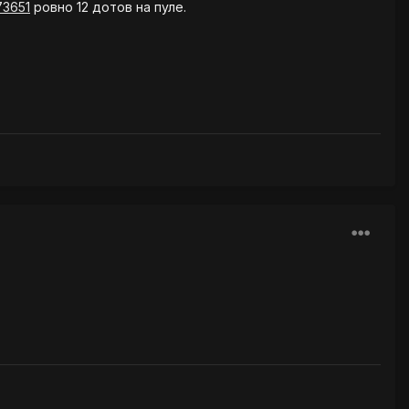
73651
ровно 12 дотов на пуле.