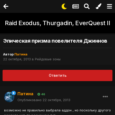
Raid Exodus, Thurgadin, EverQuest II
Эпическая призма повелителя Джиннов
Автор
Патина
22 октября, 2013
в
Рейдовые зоны
Ответить
Патина
46
Опубликовано
22 октября, 2013
возможно не правильно выбрала аддон , но поскольку другого