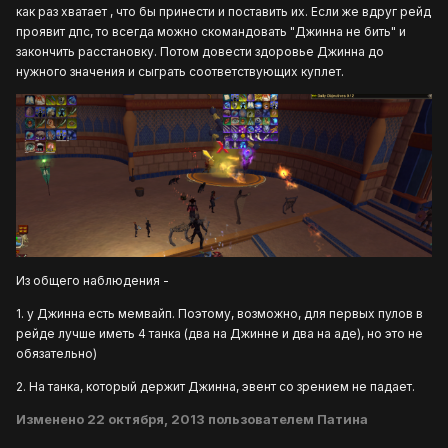
как раз хватает , что бы принести и поставить их. Если же вдруг рейд
проявит дпс, то всегда можно скомандовать "Джинна не бить" и
закончить расстановку. Потом довести здоровье Джинна до
нужного значения и сыграть соответствующих куплет.
Из общего наблюдения -
1. у Джинна есть мемвайп. Поэтому, возможно, для первых пулов в
рейде лучше иметь 4 танка (два на Джинне и два на аде), но это не
обязательно)
2. На танка, который держит Джинна, эвент со зрением не падает.
Изменено
22 октября, 2013
пользователем Патина