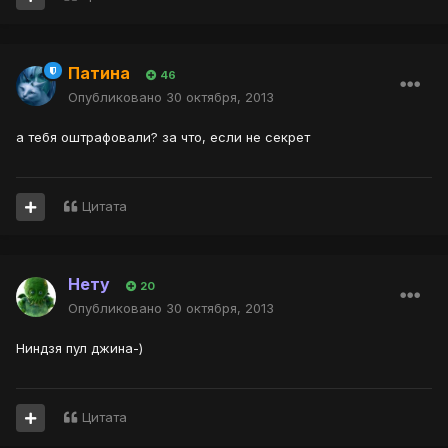
Патина
46
Опубликовано
30 октября, 2013
а тебя оштрафовали? за что, если не секрет
Цитата
Нету
20
Опубликовано
30 октября, 2013
Ниндзя пул джина-)
Цитата