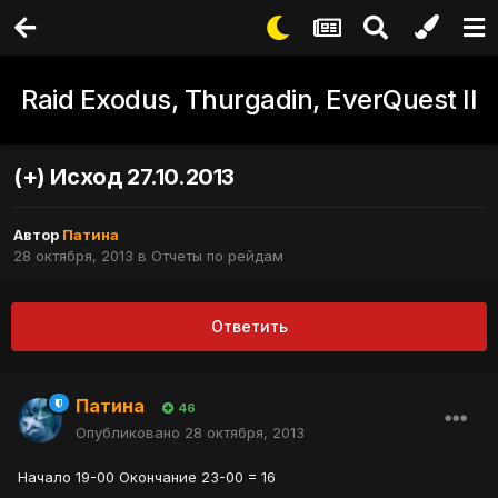
Raid Exodus, Thurgadin, EverQuest II
(+) Исход 27.10.2013
Автор
Патина
28 октября, 2013
в
Отчеты по рейдам
Ответить
Патина
46
Опубликовано
28 октября, 2013
Начало 19-00 Окончание 23-00 = 16