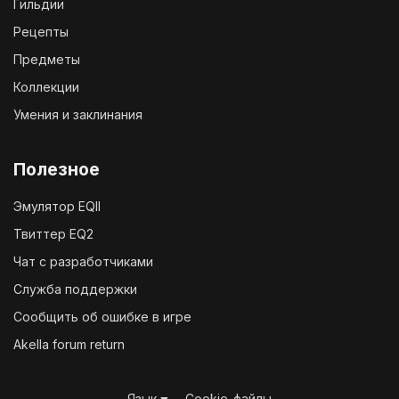
Гильдии
Рецепты
Предметы
Коллекции
Умения и заклинания
Полезное
Эмулятор EQII
Твиттер EQ2
Чат с разработчиками
Служба поддержки
Сообщить об ошибке в игре
Akella forum return
Язык
Cookie-файлы