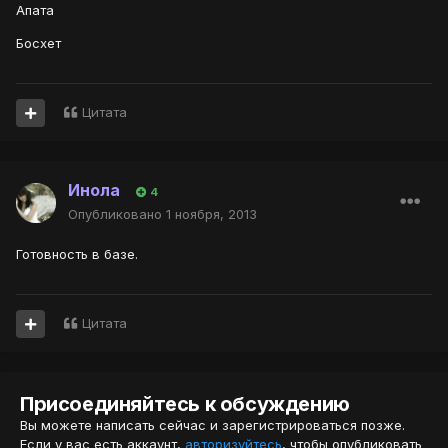
Апата
Босхет
Цитата
Инола
4
Опубликовано
1 ноября, 2013
Готовность в базе.
Цитата
Присоединяйтесь к обсуждению
Вы можете написать сейчас и зарегистрироваться позже.
Если у вас есть аккаунт,
авторизуйтесь
, чтобы опубликовать