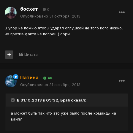
босхет
0
Опубликовано
31 октября, 2013
В упор не помню чтобы ударял оглушкой не того кого нужно,
но против факта не попреш( сори
Цитата
Патина
46
Опубликовано
31 октября, 2013
В 31.10.2013 в 09:32, Браб сказал:
а может быть так что это уже было после команды на
вайп?