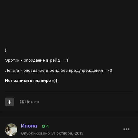
)
Эротик - опоздание в рейд = -1
Легата - опоздание в рейд без предупреждения = -3
Нет записи в планире =))
Цитата
Инола
4
Опубликовано
31 октября, 2013