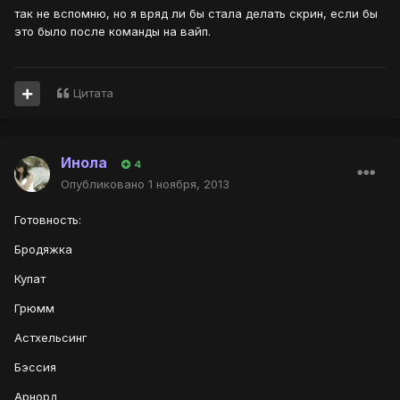
так не вспомню, но я вряд ли бы стала делать скрин, если бы
это было после команды на вайп.
Цитата
Инола
4
Опубликовано
1 ноября, 2013
Готовность:
Бродяжка
Купат
Грюмм
Астхельсинг
Бэссия
Арнорд