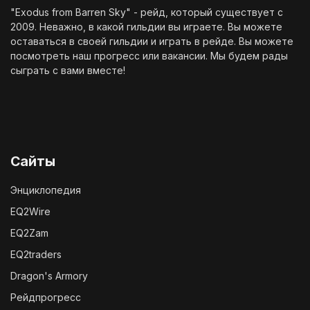
"Exodus from Barren Sky" - рейд, который существует с
2009. Неважно, в какой гильдии вы играете. Вы можете
оставаться в своей гильдии и играть в рейде. Вы можете
посмотреть наш
прогресс
или
вакансии
. Мы будем рады
сыграть с вами вместе!
Сайты
Энциклопедия
EQ2Wire
EQ2Zam
EQ2traders
Dragon's Armory
Рейдпрогресс