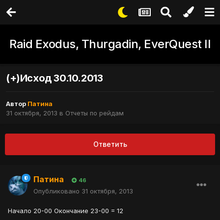
Raid Exodus, Thurgadin, EverQuest II
(+)Исход 30.10.2013
Автор
Патина
31 октября, 2013
в
Отчеты по рейдам
Ответить
Патина
46
Опубликовано
31 октября, 2013
Начало 20-00 Окончание 23-00 = 12