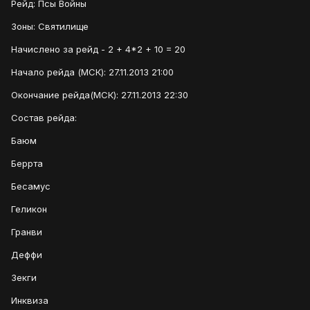
Рейд: Псы Войны
Зоны: Святилище
Начислено за рейд - 2 + 4*2 + 10 = 20
Начало рейда (МСК): 27.11.2013 21:00
Окончание рейда(МСК): 27.11.2013 22:30
Состав рейда:
Баюм
Беррта
Бесамус
Геликон
Гранви
Деффи
Зекги
Инквиза