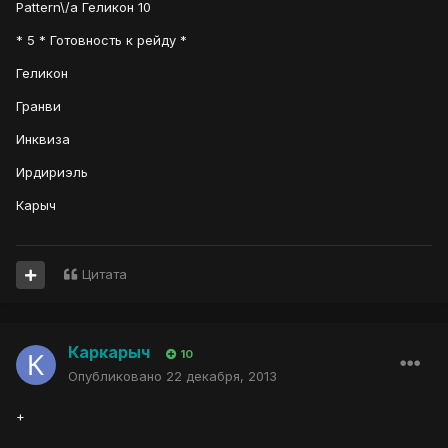
Pattern\/a Геликон 10
* 5 * Готовность к рейду *
Геликон
Гранви
Инквиза
Ирдириэль
Карыч
Цитата
Каркарыч
10
Опубликовано
22 декабря, 2013
+