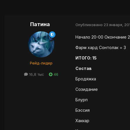
Патина
Опубликовано
23 января, 20
Начало 20-00 Окончание 2
Фарм хард Сонтолак = 3
ИТОГО: 15
Рейд-лидер
Состав
16,8 тыс
46
Бродяжка
Созидание
Блурп
Бэссия
Хаккар