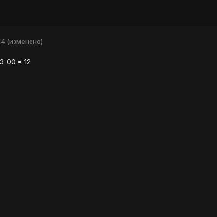
14
(изменено)
3-00 = 12