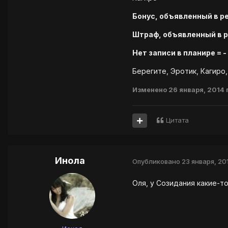
Бонус, объявленный в р
Штраф, объявленный в 
Нет записи в планире = -
Берегите, Эротик, Кагиро,
Изменено
26 января, 2014
Цитата
Инола
Опубликовано
23 января, 20
Оля, у Созидания какие-т