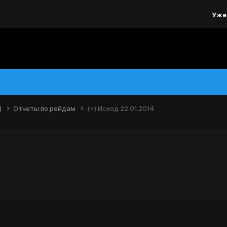
Уже
)
Отчеты по рейдам
(+) Исход 22.01.2014