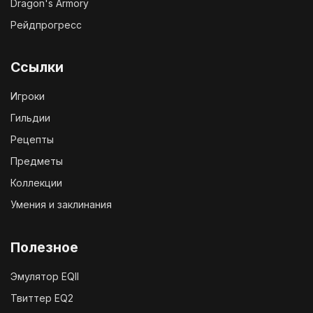
Dragon's Armory
Рейдпрогресс
Ссылки
Игроки
Гильдии
Рецепты
Предметы
Коллекции
Умения и заклинания
Полезное
Эмулятор EQII
Твиттер EQ2