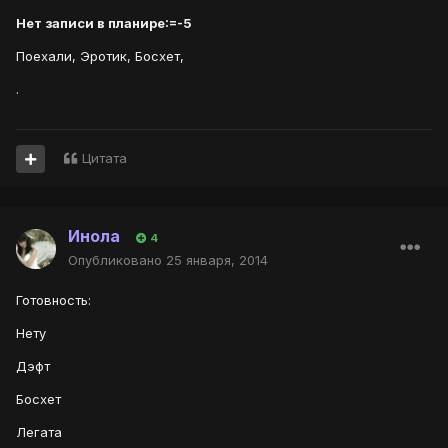
Нет записи в планире:=-5
Поехали, Эротик, Босхет,
.
Цитата
Инола
4
Опубликовано
25 января, 2014
Готовность:
Нету
Дэфт
Босхет
Легата