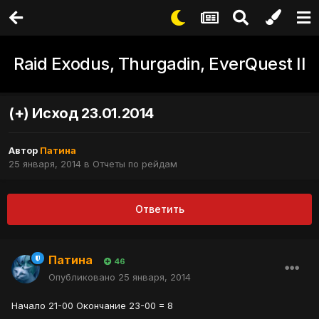
Raid Exodus, Thurgadin, EverQuest II
(+) Исход 23.01.2014
Автор
Патина
25 января, 2014
в
Отчеты по рейдам
Ответить
Патина
46
Опубликовано
25 января, 2014
Начало 21-00 Окончание 23-00 = 8