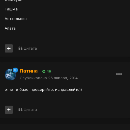
Ташма
Астхельсинг
Апата
Цитата
Патина
46
Опубликовано
26 января, 2014
отчет в базе, проверяйте, исправляйте))
Цитата