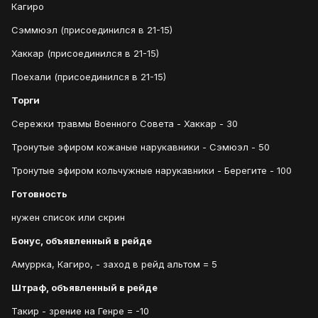
Кагиро
Сэммюэл (присоединился в 21-15)
Хаккар (присоединился в 21-15)
Поехали (присоединился в 21-15)
Торги
Сережки травмы Военного Совета - Хаккар - 30
Тронутые эфиром кожаные нарукавники - Сэмюэл - 50
Тронутые эфиром кольчужные нарукавники - Берегите - 100
Готовность
нужен список или скрин
Бонус, объявленный в рейде
Амуррка, Кагиро, - заход в рейд альтом = 5
Штраф, объявленный в рейде
Такир - зрение на Генре = -10