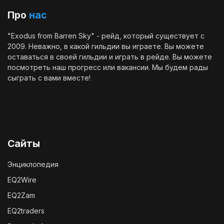
Про
нас
"Exodus from Barren Sky" - рейд, который существует с
2009. Неважно, в какой гильдии вы играете. Вы можете
оставаться в своей гильдии и играть в рейде. Вы можете
посмотреть наш
прогресс
или
вакансии
. Мы будем рады
сыграть с вами вместе!
Сайты
Энциклопедия
EQ2Wire
EQ2Zam
EQ2traders