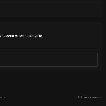
от имени своего аккаунта.
емы.
Активность