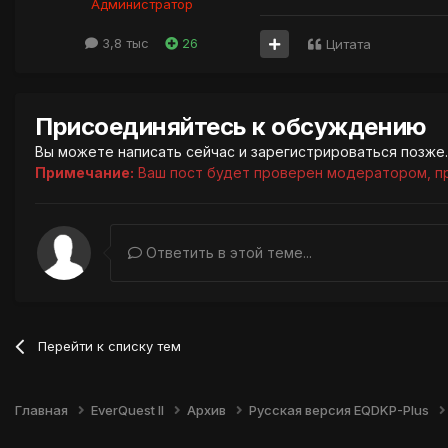
Администратор
3,8 тыс
26
Цитата
Присоединяйтесь к обсуждению
Вы можете написать сейчас и зарегистрироваться позже. 
Примечание:
Ваш пост будет проверен модератором, п
Ответить в этой теме...
Перейти к списку тем
Главная
EverQuest II
Архив
Русская версия EQDKP-Plus