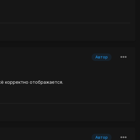
Автор
сё корректно отображается.
Автор