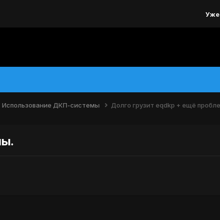
Уже
Использование ДКП-системы
Долго грузит eqdkp + ещё пробл
мы.