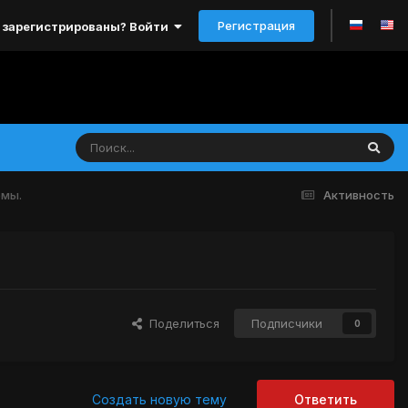
Регистрация
 зарегистрированы? Войти
емы.
Активность
Поделиться
Подписчики
0
Создать новую тему
Ответить