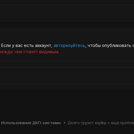
Если у вас есть аккаунт,
авторизуйтесь
, чтобы опубликовать 
режде чем станет видимым.
Использование ДКП-системы
Долго грузит eqdkp + ещё пробл