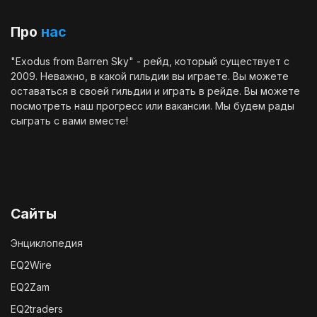
Про
нас
"Exodus from Barren Sky" - рейд, который существует с
2009. Неважно, в какой гильдии вы играете. Вы можете
оставаться в своей гильдии и играть в рейде. Вы можете
посмотреть наш
прогресс
или
вакансии
. Мы будем рады
сыграть с вами вместе!
Сайты
Энциклопедия
EQ2Wire
EQ2Zam
EQ2traders