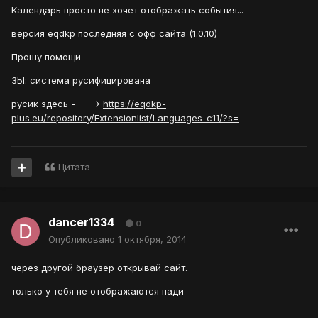
Календарь просто не хочет отображать события...
версия eqdkp последняя с офф сайта (1.0.10)
Прошу помощи
ЗЫ: система русифицирована
русик здесь ---->
https://eqdkp-
plus.eu/repository/Extensionlist/Languages-c11/?s=
Цитата
dancer1334
0
Опубликовано
1 октября, 2014
через другой браузер открывай сайт.
только у тебя не отображаются пади