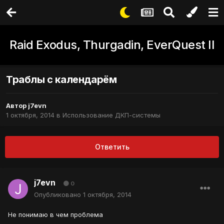
Raid Exodus, Thurgadin, EverQuest II
Траблы с календарём
Автор
j7evn
1 октября, 2014
в
Использование ДКП-системы
Ответить
j7evn
0
Опубликовано
1 октября, 2014
Не понимаю в чем проблема