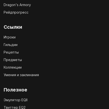
Dragon's Armory
Рейдпрогресс
Ссылки
Игроки
Гильдии
Рецепты
Предметы
Коллекции
Умения и заклинания
Полезное
Эмулятор EQII
Твиттер EQ2