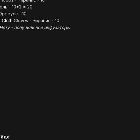
эль - 10*2 = 20
 Орфеусс - 10
 Cloth Gloves - Чиранис - 10
 Нету - получили все инфузаторы
ейде