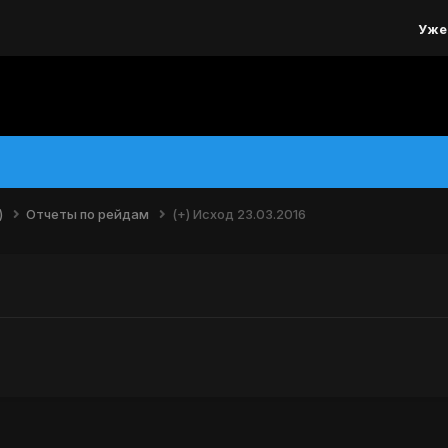
Уже
)
Отчеты по рейдам
(+) Исход 23.03.2016