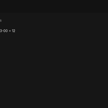
6
3-00 = 12