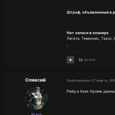
Штраф, объявленный в 
Нет записи в планире
Легата, Темнолис, Тахос, 
,
Цитата
Олексий
Опубликовано
27 марта, 201
Рейд в базе. Кроме данны
Исход