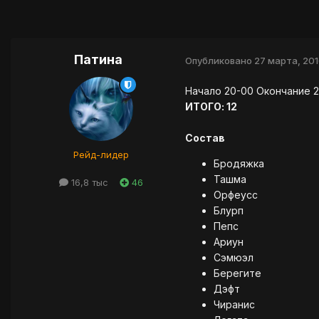
Патина
Опубликовано
27 марта, 201
Начало 20-00 Окончание 2
ИТОГО: 12
Состав
Рейд-лидер
Бродяжка
Ташма
16,8 тыс
46
Орфеусс
Блурп
Пепс
Ариун
Сэмюэл
Берегите
Дэфт
Чиранис