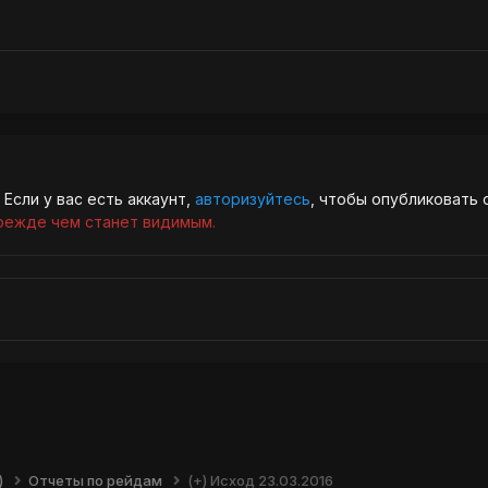
Если у вас есть аккаунт,
авторизуйтесь
, чтобы опубликовать 
режде чем станет видимым.
)
Отчеты по рейдам
(+) Исход 23.03.2016