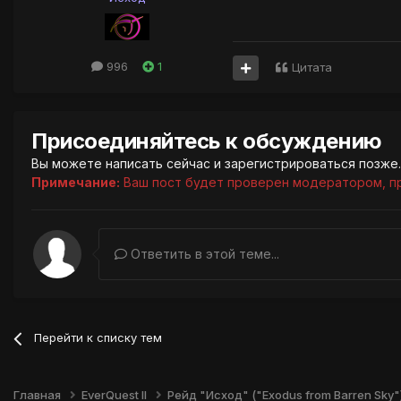
996
1
Цитата
Присоединяйтесь к обсуждению
Вы можете написать сейчас и зарегистрироваться позже. 
Примечание:
Ваш пост будет проверен модератором, п
Ответить в этой теме...
Перейти к списку тем
Главная
EverQuest II
Рейд "Исход" ("Exodus from Barren Sky"