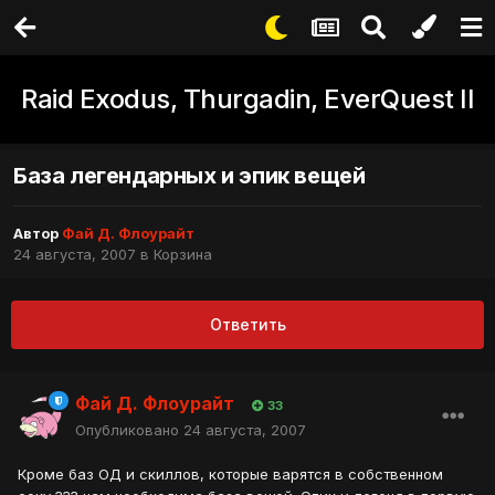
Raid Exodus, Thurgadin, EverQuest II
База легендарных и эпик вещей
Автор
Фай Д. Флоурайт
24 августа, 2007
в
Корзина
Ответить
Фай Д. Флоурайт
33
Опубликовано
24 августа, 2007
Кроме баз ОД и скиллов, которые варятся в собственном