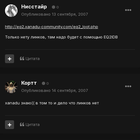
Нисстайр
0
Опубликовано
13 сентября, 2007
http://eq2.xanadu-community.com/eq2_loot.php
Только нету линков, там надо будет с помощью EQ2IDB
Цитата
Кортт
0
Опубликовано
14 сентября, 2007
xanadu знаю(( в том то и дело что линков нет
Цитата