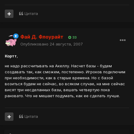
Цитата
Фай Д. Флоурайт
33
Опубликовано
24 августа, 2007
Кортт
,
не надо рассчитывать на Акеллу. Насчет базы - будем
создавать так, как сможем, постепенно. Игроков подключим
при необходимости, как в старые времена. Но с базой
возиться будем не сейчас, во всяком случае, на мне сейчас
висят три несделанных базы, вешать четвертую пока
рановато. Что не мешает подумать, как ее сделать лучше.
Цитата