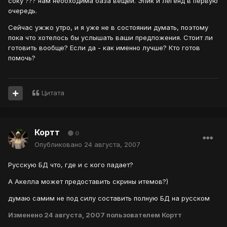
соку ??? нам необходима база вещей. Эпик и легенд в первую
очередь.
Сейчас ужжо утро, и я уже не в состоянии думать, поэтому
пока что хотелось бы услышать ваши предложения. Стоит ли
готовить вообще? Если да - как именно лучше? Кто готов
помочь?
Цитата
Кортт
0
Опубликовано
24 августа, 2007
Русскую БД что, где и с кого падает?
А Акелла может предоставить скрины итемов?)
думаю самим не под силу составить полную БД на русском
Изменено
24 августа, 2007
пользователем Кортт