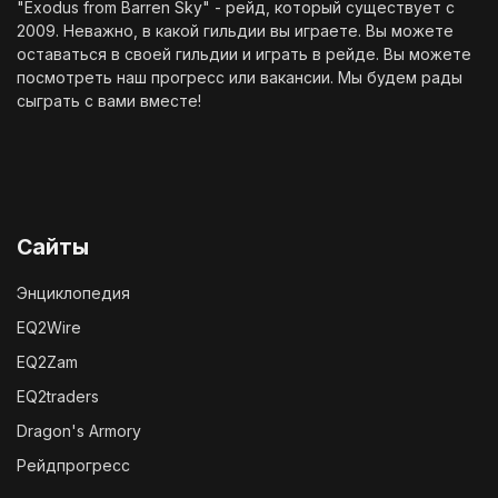
"Exodus from Barren Sky" - рейд, который существует с
2009. Неважно, в какой гильдии вы играете. Вы можете
оставаться в своей гильдии и играть в рейде. Вы можете
посмотреть наш
прогресс
или
вакансии
. Мы будем рады
сыграть с вами вместе!
Сайты
Энциклопедия
EQ2Wire
EQ2Zam
EQ2traders
Dragon's Armory
Рейдпрогресс