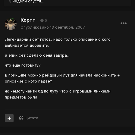
3 недели спустя...
Кортт
0
Опубликовано
13 сентября, 2007
Легендарный сет готов, надо только описание с кого
выбивается добавить.
а эпик сет сделаю сёня завтра...
что ещё готовить?
в принципе можно рейдовый лут для начала наскринить +
описание с кого падает
но немогу найти бд по луту чтоб с игровыми линками
предметов была
Цитата