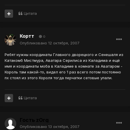
Цитата
Кортт
0
Опубликовано
12 октября, 2007
Ребят нужны координаты Главного дворецкого и Сенешаля из
Катакомб Мистмура, Аватара Серилиса из Каладима и ещё
имя и координаты моба в Каладиме в комнате за Аватаром -
Король там какой-то, видел его 1 раз всего потом постоянно
пх стоял из этого Короля тогда перчатки сетовые упали.
Цитата
Гость zOrg
Опубликовано
13 октября, 2007