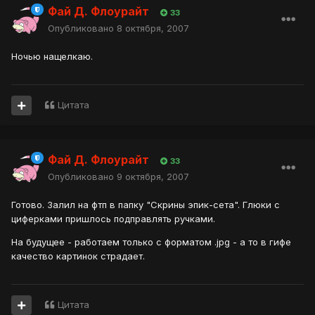
Фай Д. Флоурайт
33
Опубликовано
8 октября, 2007
Ночью нащелкаю.
Цитата
Фай Д. Флоурайт
33
Опубликовано
9 октября, 2007
Готово. Залил на фтп в папку "Скрины эпик-сета". Глюки с
циферками пришлось подправлять ручками.
На будущее - работаем только с форматом .jpg - а то в гифе
качество картинок страдает.
Цитата