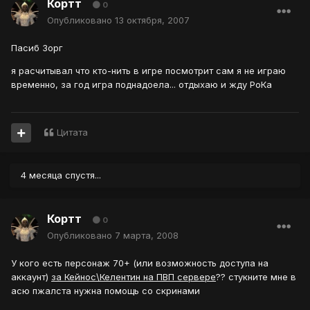
Кортт
0
Опубликовано
13 октября, 2007
Пасиб Зорг
я расчитывал что кто-нить в игре посмотрит сам я не играю
временно, за год игра поднадоела... отдыхаю и жду РоКа
Цитата
4 месяца спустя...
Кортт
0
Опубликовано
7 марта, 2008
У кого есть персонаж 70+ (или возможность доступа на
аккаунт)
за Кейнос\Келентин на ПВП сервере
?? стукните мне в
асю пжалста нужна помощь со скринами