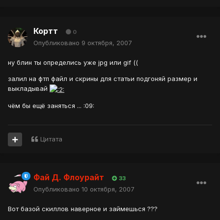
Кортт
0
Опубликовано
9 октября, 2007
ну блин ты определись уже jpg или gif ((
залил на фтп файл и скрины для статьи подгоняй размер и
выкладывай
чём бы ещё заняться ... :09:
Цитата
Фай Д. Флоурайт
33
Опубликовано
10 октября, 2007
Вот базой скиллов наверное и займешься ???