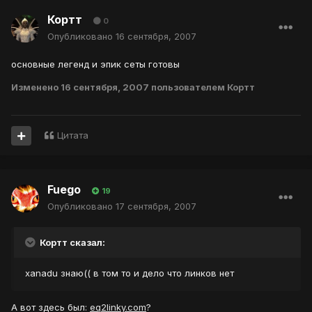
Кортт
0
Опубликовано
16 сентября, 2007
основные легенд и эпик сеты готовы
Изменено
16 сентября, 2007
пользователем Кортт
Цитата
Fuego
19
Опубликовано
17 сентября, 2007
Кортт сказал:
xanadu знаю(( в том то и дело что линков нет
А вот здесь был:
eq2linky.com
?