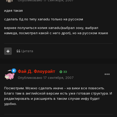
Опубликовано
17 сентября, 2007
идея такая
сделать бд по типу xanadu только на русском
вернее получиться копия xanadu(выбрал зону, выбрал
намеда, посмотрел какой с него дроп), но на русском языке
Цитата
Фай Д. Флоурайт
33
Опубликовано
17 сентября, 2007
Посмотрим. Можно сделать иначе - на вики все повесить.
Благо там в английской версии есть уже готовая структура. И
редактировать и расширять в таком случае инфу будет
удобно.