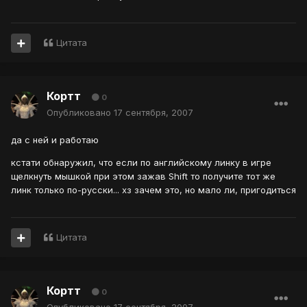
Цитата
Кортт
0
Опубликовано
17 сентября, 2007
да с ней и работаю
кстати обнаружил, что если по английскому линку в игре
щелкнуть мышкой при этом зажав Shift то получите тот же
линк только по-русски... хз зачем это, но мало ли, пригодиться
Цитата
Кортт
0