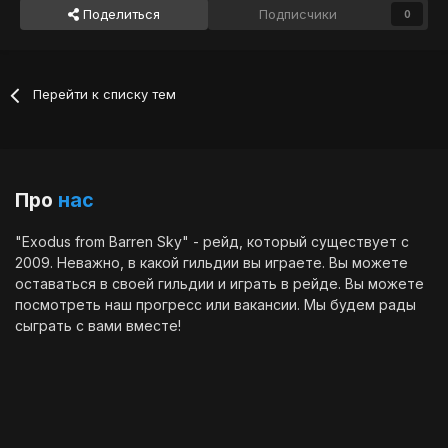
Поделиться
Подписчики
0
Перейти к списку тем
Про
нас
"Exodus from Barren Sky" - рейд, который существует с
2009. Неважно, в какой гильдии вы играете. Вы можете
оставаться в своей гильдии и играть в рейде. Вы можете
посмотреть наш
прогресс
или
вакансии
. Мы будем рады
сыграть с вами вместе!