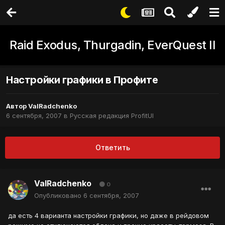
Raid Exodus, Thurgadin, EverQuest II
Настройки графики в Профите
Автор
ValRadchenko
6 сентября, 2007
в
Русская редакция ProfitUI
Ответить
ValRadchenko
0
Опубликовано
6 сентября, 2007
да есть 4 варианта настройки графики, но даже в рейдовом