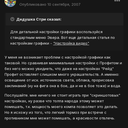
Опубликовано
10 сентября, 2007
Дедушка Стри сказал:
Для детальной настройки графики воспользуйся
стандартным меню Эвера. Вот еще детальная статья по
настройкам графики -
"Настройка видео"
У меня не возникает проблем с настройкой графики как
таковой. Но сравнивая минимальные настройки с Профитом и
без него можно увидиеть, что даже на настройках "Рейд"
Профит оставляет слишком много украшательств. А именно:
освещение от иск. источников света, облака, прорисовка
заклинаний (ну на фига она в бое, да и не в бое тоже) и вода.
Послушайте. мне ничего не стоит играть при "скриншотовых"
настройках, ну разве что толпа народа этому может
помешать, т.к. мощность моего компа позволяет это делать.
Но я исхожу из того, что легкий тормоз при встрече с
противником мне может помешать, а красивости отвлечь.