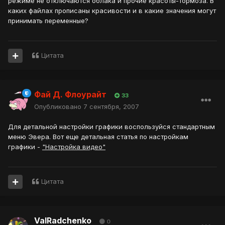
режиме не отключаются облака и прочие красоты-тормоза. В
каких файлах прописаны красивости и в какие значения могут
принимать переменные?
Цитата
Фай Д. Флоурайт
33
Опубликовано
7 сентября, 2007
Для детальной настройки графики воспользуйся стандартным
меню Эвера. Вот еще детальная статья по настройкам
графики -
"Настройка видео"
Цитата
ValRadchenko
0