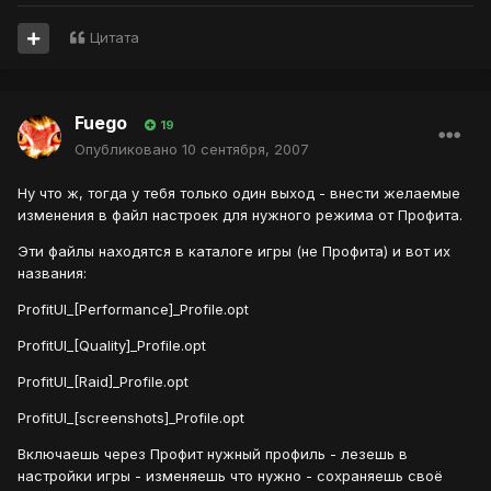
Цитата
Fuego
19
Опубликовано
10 сентября, 2007
Ну что ж, тогда у тебя только один выход - внести желаемые
изменения в файл настроек для нужного режима от Профита.
Эти файлы находятся в каталоге игры (не Профита) и вот их
названия:
ProfitUI_[Performance]_Profile.opt
ProfitUI_[Quality]_Profile.opt
ProfitUI_[Raid]_Profile.opt
ProfitUI_[screenshots]_Profile.opt
Включаешь через Профит нужный профиль - лезешь в
настройки игры - изменяешь что нужно - сохраняешь своё